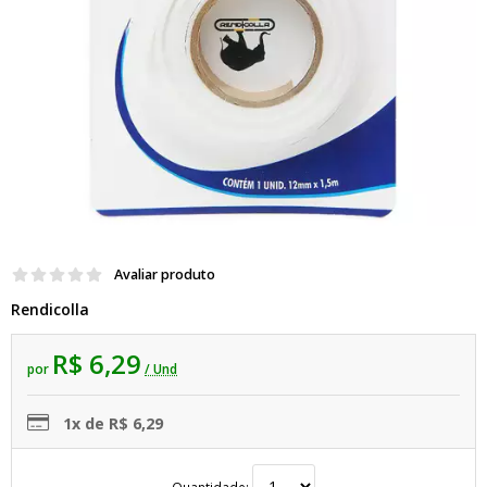
Avaliar produto
Rendicolla
R$ 6,29
por
/ Und
1x de R$ 6,29
Quantidade: