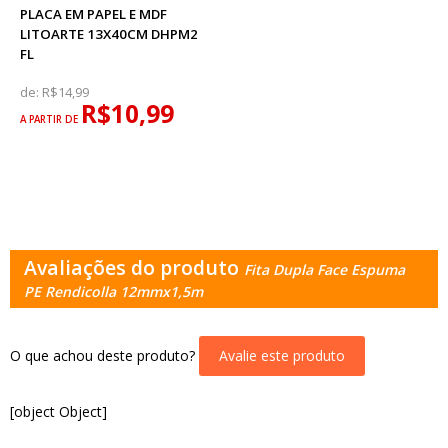
PLACA EM PAPEL E MDF
LITOARTE 13X40CM DHPM2
FL
de:
R$14,99
R$10,99
A PARTIR DE
Avaliações do produto
Fita Dupla Face Espuma
PE Rendicolla 12mmx1,5m
O que achou deste produto?
Avalie este produto
[object Object]