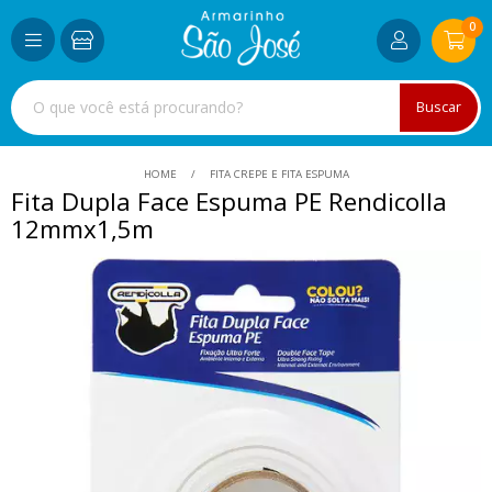
0
Buscar
HOME
FITA CREPE E FITA ESPUMA
Fita Dupla Face Espuma PE Rendicolla
12mmx1,5m