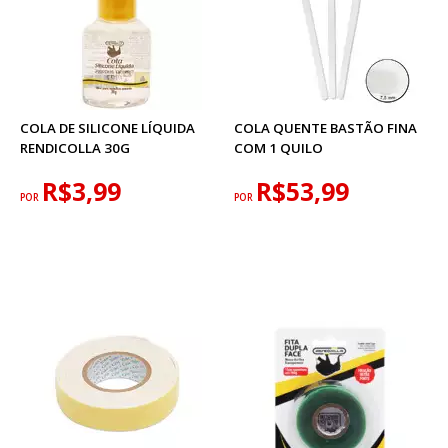
COLA DE SILICONE LÍQUIDA
COLA QUENTE BASTÃO FINA
RENDICOLLA 30G
COM 1 QUILO
R$3,99
R$53,99
POR
POR