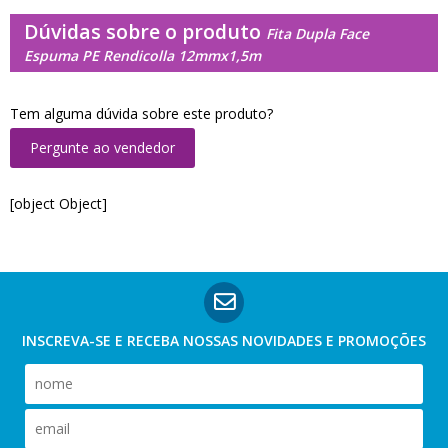
Dúvidas sobre o produto
Fita Dupla Face
Espuma PE Rendicolla 12mmx1,5m
Tem alguma dúvida sobre este produto?
Pergunte ao vendedor
[object Object]
INSCREVA-SE E RECEBA NOSSAS
NOVIDADES E PROMOÇÕES