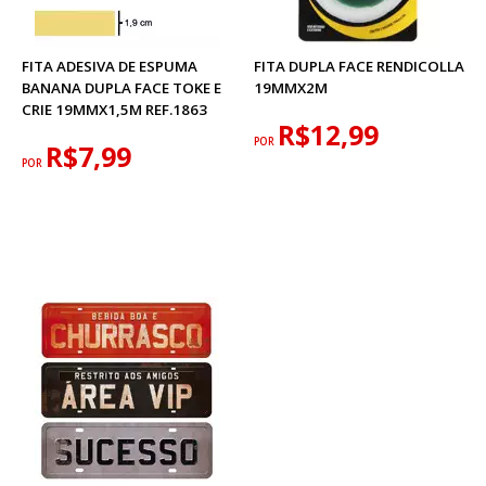
FITA ADESIVA DE ESPUMA
FITA DUPLA FACE RENDICOLLA
BANANA DUPLA FACE TOKE E
19MMX2M
CRIE 19MMX1,5M REF.1863
R$12,99
POR
R$7,99
POR