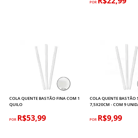
R$22,99
POR
COLA QUENTE BASTÃO FINA COM 1
COLA QUENTE BASTÃO S
QUILO
7,5X20CM - COM 9 UNI
R$53,99
R$9,99
POR
POR