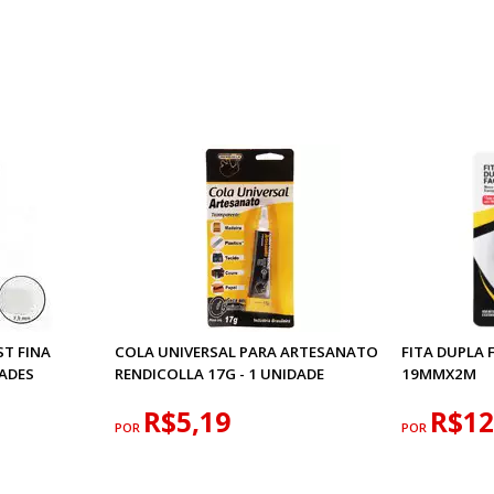
T FINA
COLA UNIVERSAL PARA ARTESANATO
FITA DUPLA 
DADES
RENDICOLLA 17G - 1 UNIDADE
19MMX2M
R$5,19
R$12
POR
POR