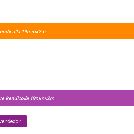
 Rendicolla 19mmx2m
ace Rendicolla 19mmx2m
 vendedor