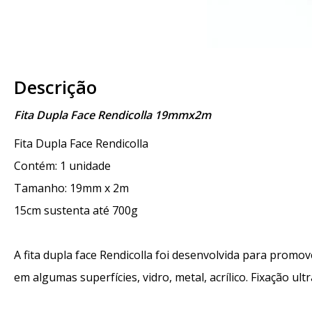
Descrição
Fita Dupla Face Rendicolla 19mmx2m
Fita Dupla Face Rendicolla
Contém: 1 unidade
Tamanho: 19mm x 2m
15cm sustenta até 700g
A fita dupla face Rendicolla foi desenvolvida para promov
em algumas superfícies, vidro, metal, acrílico. Fixação ult