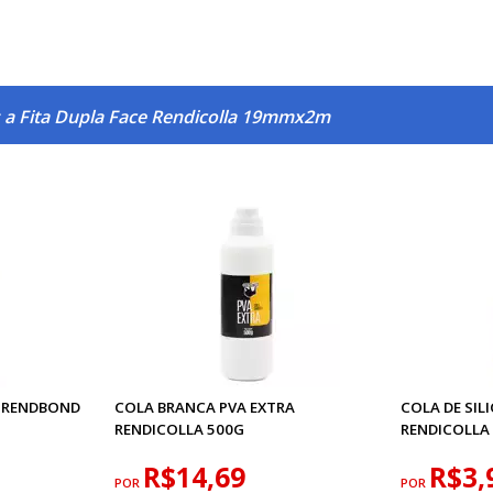
 a Fita Dupla Face Rendicolla 19mmx2m
 RENDBOND
COLA BRANCA PVA EXTRA
COLA DE SIL
RENDICOLLA 500G
RENDICOLLA
R$14,69
R$3,
POR
POR