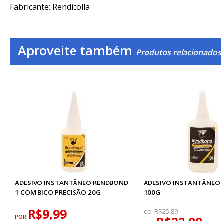
Fabricante: Rendicolla
Aproveite também
Produtos relacionados
ADESIVO INSTANTÂNEO RENDBOND
ADESIVO INSTANTÂNEO
1 COM BICO PRECISÃO 20G
100G
R$9,99
de:
R$25,89
POR