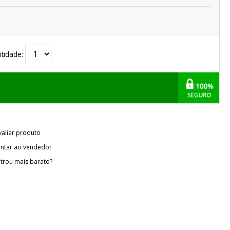
tidade:
valiar produto
ntar ao vendedor
trou mais barato?