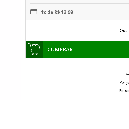
1x de R$ 12,99
Quan
COMPRAR
A
Pergu
Encon