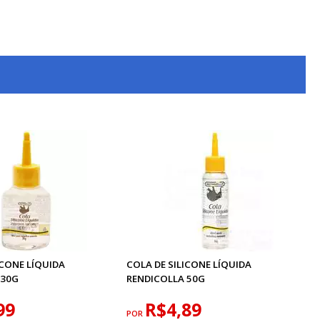
ICONE LÍQUIDA
COLA DE SILICONE LÍQUIDA
 30G
RENDICOLLA 50G
99
R$4,89
POR