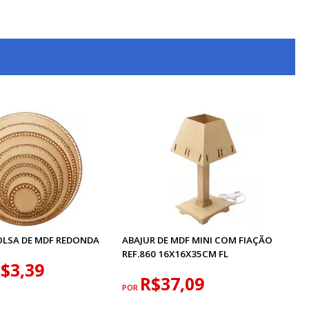
OLSA DE MDF REDONDA
ABAJUR DE MDF MINI COM FIAÇÃO
REF.860 16X16X35CM FL
$3,39
R$37,09
POR