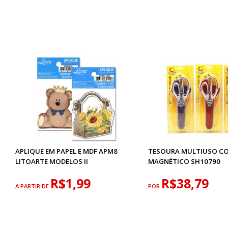
APLIQUE EM PAPEL E MDF APM8
TESOURA MULTIUSO C
LITOARTE MODELOS II
MAGNÉTICO SH10790
R$1,99
R$38,79
A PARTIR DE
POR