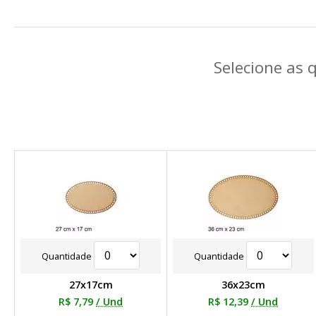
Selecione as 
Quantidade
Quantidade
27x17cm
36x23cm
R$ 7,79
/ Und
R$ 12,39
/ Und