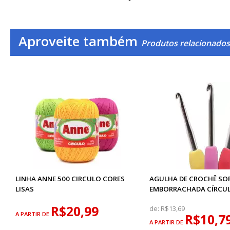
Aproveite também
Produtos relacionados
LINHA ANNE 500 CIRCULO CORES
AGULHA DE CROCHÊ SO
LISAS
EMBORRACHADA CÍRCU
R$20,99
de:
R$13,69
A PARTIR DE
R$10,7
A PARTIR DE