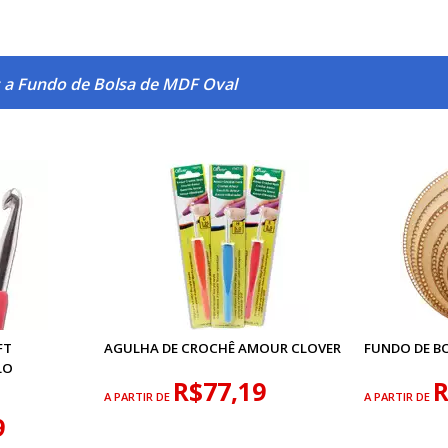
 a Fundo de Bolsa de MDF Oval
FT
AGULHA DE CROCHÊ AMOUR CLOVER
FUNDO DE B
LO
R$77,19
R
A PARTIR DE
A PARTIR DE
9