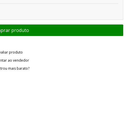
valiar produto
ntar ao vendedor
trou mais barato?