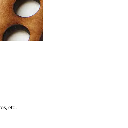
, etc...