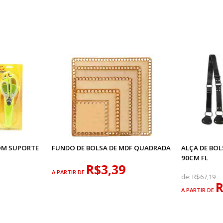
OM SUPORTE
FUNDO DE BOLSA DE MDF QUADRADA
ALÇA DE BOL
90CM FL
R$3,39
A PARTIR DE
de:
R$67,19
R
A PARTIR DE