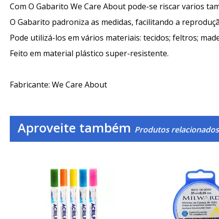
Com O Gabarito We Care About pode-se riscar varios t
O Gabarito padroniza as medidas, facilitando a reproduç
Pode utilizá-los em vários materiais: tecidos; feltros; madei
Feito em material plástico super-resistente.
Fabricante: We Care About
Aproveite também
Produtos relacionados