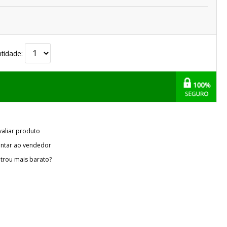
tidade:
valiar produto
ntar ao vendedor
trou mais barato?