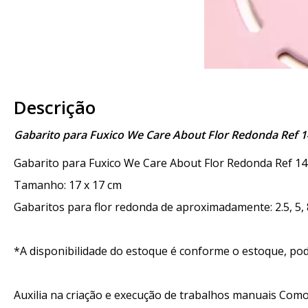
Descrição
Gabarito para Fuxico We Care About Flor Redonda Ref 
Gabarito para Fuxico We Care About Flor Redonda Ref 1
Tamanho: 17 x 17 cm
Gabaritos para flor redonda de aproximadamente: 2.5, 5, 
*A disponibilidade do estoque é conforme o estoque, pod
Auxilia na criação e execução de trabalhos manuais Como: