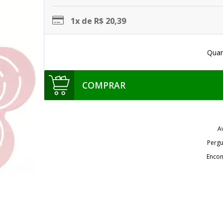
1x de R$ 20,39
Quan
COMPRAR
A
Pergu
Encon