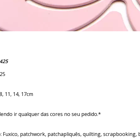
1425
425
8, 11, 14, 17cm
endo ir qualquer das cores no seu pedido.*
 Fuxico, patchwork, patchapliquês, quilting, scrapbooking, 