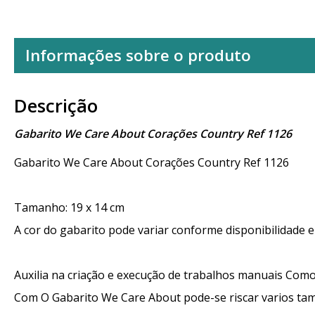
Informações sobre o produto
Descrição
Gabarito We Care About Corações Country Ref 1126
Gabarito We Care About Corações Country Ref 1126
Tamanho: 19 x 14 cm
A cor do gabarito pode variar conforme disponibilidade 
Auxilia na criação e execução de trabalhos manuais Como:
Com O Gabarito We Care About pode-se riscar varios t