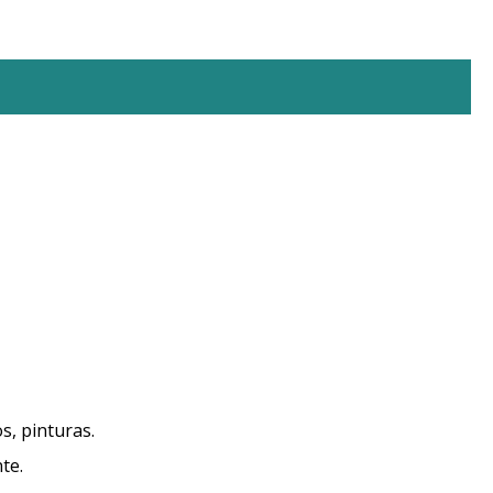
s, pinturas.
te.