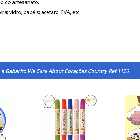
ão do artesanato.
ra; vidro; papéis; acetato; EVA, etc.
 a Gabarito We Care About Corações Country Ref 1126