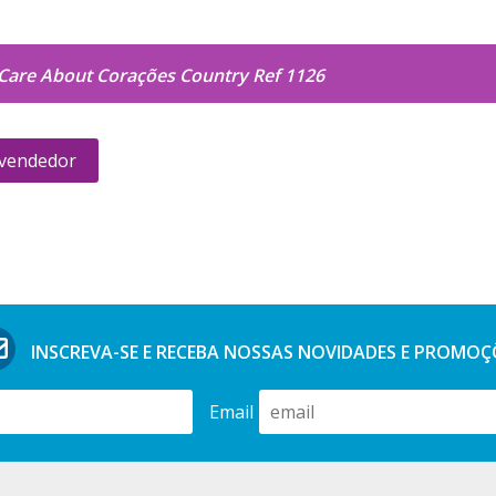
Care About Corações Country Ref 1126
 vendedor
INSCREVA-SE E RECEBA NOSSAS
NOVIDADES E PROMOÇ
Email