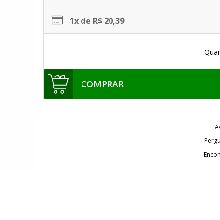
1x de R$ 20,39
Quan
COMPRAR
A
Pergu
Encon