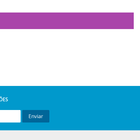
ÕES
Enviar