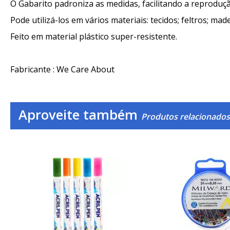
O Gabarito padroniza as medidas, facilitando a reproduç
Pode utilizá-los em vários materiais: tecidos; feltros; madei
Feito em material plástico super-resistente.
Fabricante : We Care About
Aproveite também
Produtos relacionados