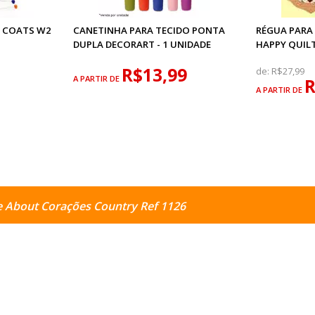
O COATS W2
CANETINHA PARA TECIDO PONTA
RÉGUA PARA
DUPLA DECORART - 1 UNIDADE
HAPPY QUILT
R$13,99
de:
R$27,99
A PARTIR DE
R
A PARTIR DE
e About Corações Country Ref 1126