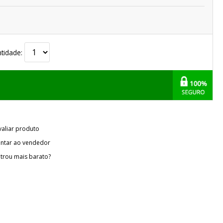
tidade:
valiar produto
ntar ao vendedor
trou mais barato?