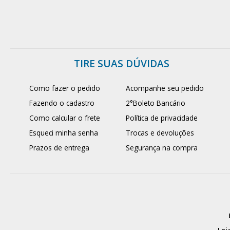
TIRE SUAS DÚVIDAS
Como fazer o pedido
Acompanhe seu pedido
Fazendo o cadastro
2°Boleto Bancário
Como calcular o frete
Política de privacidade
Esqueci minha senha
Trocas e devoluções
Prazos de entrega
Segurança na compra
Loja