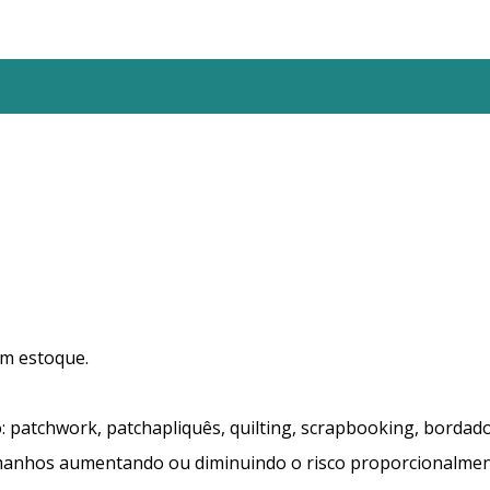
em estoque.
 patchwork, patchapliquês, quilting, scrapbooking, bordado
amanhos aumentando ou diminuindo o risco proporcionalmen