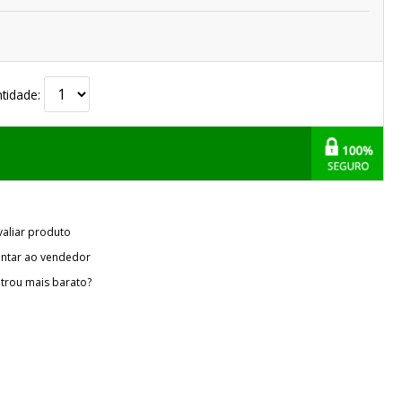
tidade:
valiar produto
ntar ao vendedor
trou mais barato?