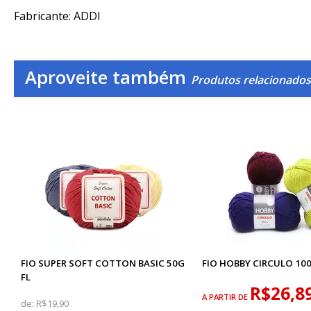
Fabricante: ADDI
Aproveite também
Produtos relacionados
FIO SUPER SOFT COTTON BASIC 50G
FIO HOBBY CIRCULO 10
FL
R$26,8
A PARTIR DE
de:
R$19,90