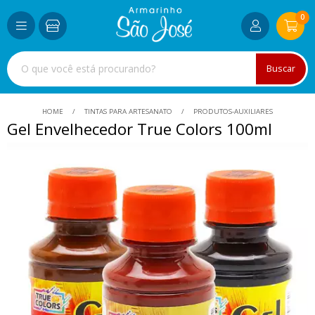
0
Buscar
HOME
TINTAS PARA ARTESANATO
PRODUTOS-AUXILIARES
Gel Envelhecedor True Colors 100ml