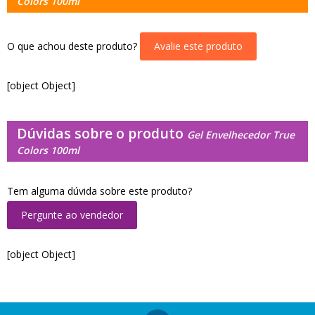
Colors 100ml
O que achou deste produto?
Avalie este produto
[object Object]
Dúvidas sobre o produto
Gel Envelhecedor True
Colors 100ml
Tem alguma dúvida sobre este produto?
Pergunte ao vendedor
[object Object]