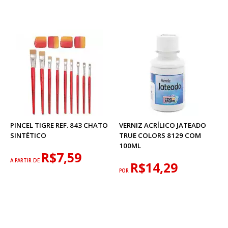
PINCEL TIGRE REF. 843 CHATO
VERNIZ ACRÍLICO JATEADO
SINTÉTICO
TRUE COLORS 8129 COM
100ML
R$7,59
A PARTIR DE
R$14,29
POR