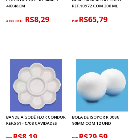
40X48CM
REF.10972 COM 300 ML
R$8,29
R$65,79
A PARTIR DE
POR
BANDEJA GODÊ FLOR CONDOR
BOLA DE ISOPOR R.0086
REF.561 - C/08 CAVIDADES
90MM COM 12 UND
R$8,19
R$29,59