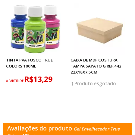
TINTA PVA FOSCO TRUE
CAIXA DE MDF COSTURA
COLORS 100ML
TAMPA SAPATO G REF.442
22X18X7,5CM
R$13,29
A PARTIR DE
esgotado
Avaliações do produto
Gel Envelhecedor True