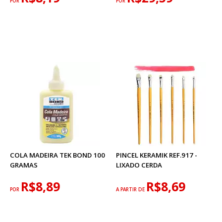
POR
POR
COLA MADEIRA TEK BOND 100
PINCEL KERAMIK REF.917 -
GRAMAS
LIXADO CERDA
R$8,89
R$8,69
POR
A PARTIR DE