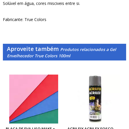
Solúvel em água, cores misciveis entre si.
Fabricante: True Colors
Aproveite também
Produtos relacionados a Gel
Envelhecedor True Colors 100ml
PLACA DE EVA LISO MAKE +
ACRILFIX ACRILEX FOSCO