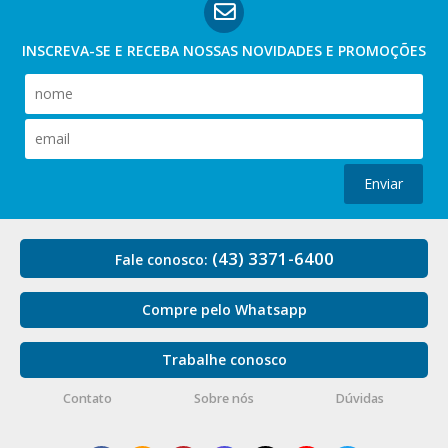
INSCREVA-SE E RECEBA NOSSAS
NOVIDADES E PROMOÇÕES
Enviar
(43) 3371-6400
Fale conosco:
Compre pelo Whatsapp
Trabalhe conosco
Contato
Sobre nós
Dúvidas