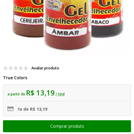
Avaliar produto
True Colors
R$ 13,19
a partir de
/ Und
1x de R$ 13,19