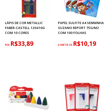
LÁPIS DE COR METALLIC
PAPEL SULFITE A4 SENNINHA
FABER-CASTELL 120410G
SUZANO REPORT 75G/M2
COM 10 CORES
COM 100 FOLHAS
R$33,89
R$10,19
POR
A PARTIR DE