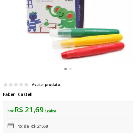
Avaliar produto
Faber- Castell
R$ 21,69
por
/ caixa
1x de R$ 21,69