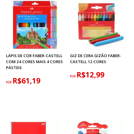
LÁPIS DE COR FABER-CASTELL
GIZ DE CERA GIZÃO FABER-
COM 24 CORES MAIS 4 CORES
CASTELL 12 CORES
PÁSTEIS
R$12,99
POR
R$61,19
POR