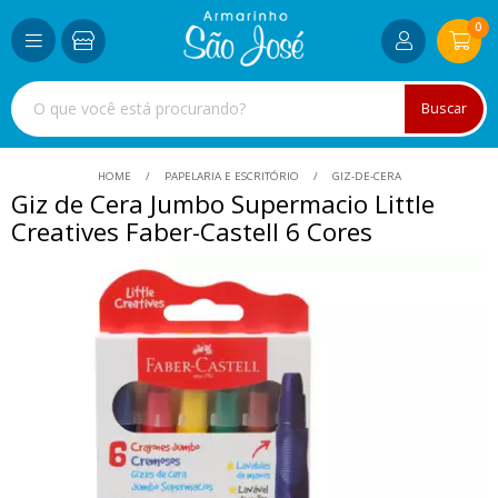
0
Buscar
HOME
PAPELARIA E ESCRITÓRIO
GIZ-DE-CERA
Giz de Cera Jumbo Supermacio Little
Creatives Faber-Castell 6 Cores