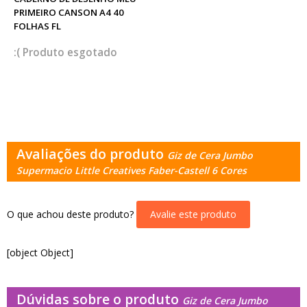
PRIMEIRO CANSON A4 40
FOLHAS FL
esgotado
Avaliações do produto
Giz de Cera Jumbo
Supermacio Little Creatives Faber-Castell 6 Cores
O que achou deste produto?
Avalie este produto
[object Object]
Dúvidas sobre o produto
Giz de Cera Jumbo