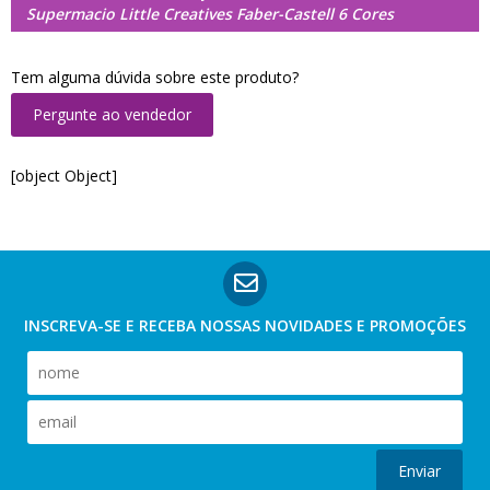
Supermacio Little Creatives Faber-Castell 6 Cores
Tem alguma dúvida sobre este produto?
Pergunte ao vendedor
[object Object]
INSCREVA-SE E RECEBA NOSSAS
NOVIDADES E PROMOÇÕES
Enviar