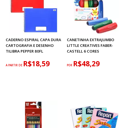
CADERNO ESPIRAL CAPA DURA
CANETINHA EXTRAJUMBO
CARTOGRAFIA E DESENHO
LITTLE CREATIVES FABER-
TILIBRA PEPPER 80FL
CASTELL 6 CORES
R$18,59
R$48,29
A PARTIR DE
POR