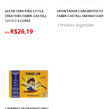
GIZ DE CERA PIÃO LITTLE
APONTADOR COM DEPÓSITO
CREATIVES FABER-CASTELL
FABER-CASTELL SM/060124ZF
121717 4 CORES
esgotado
R$26,19
POR
CADERNO DE DESENHO MEU