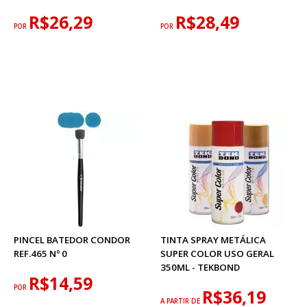
R$26,29
R$28,49
POR
POR
PINCEL BATEDOR CONDOR
TINTA SPRAY METÁLICA
REF.465 Nº 0
SUPER COLOR USO GERAL
350ML - TEKBOND
R$14,59
POR
R$36,19
A PARTIR DE