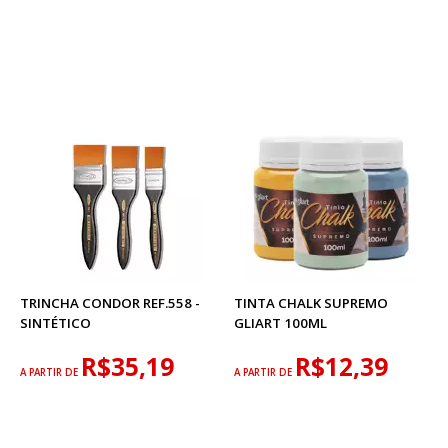
TRINCHA CONDOR REF.558 -
TINTA CHALK SUPREMO
SINTÉTICO
GLIART 100ML
R$35,19
R$12,39
A PARTIR DE
A PARTIR DE