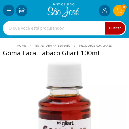
0
Buscar
HOME
TINTAS PARA ARTESANATO
PRODUTOS-AUXILIARES
Goma Laca Tabaco Gliart 100ml