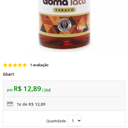
1 avaliação
Gliart
R$ 12,89
por
/ Und
1x de R$ 12,89
Quantidade: