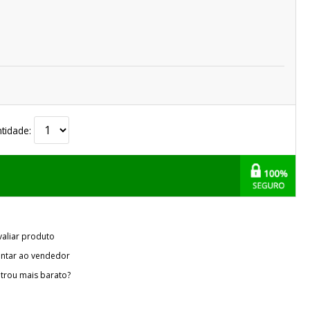
tidade:
valiar produto
ntar ao vendedor
trou mais barato?