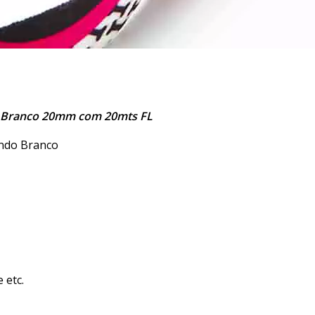
. Branco 20mm com 20mts FL
undo Branco
 etc.