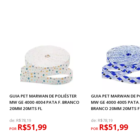
GUIA PET MARWAN DE POLIÉSTER
GUIA PET MARWAN DE P
MW GE 4000 4004 PATA F. BRANCO
MW GE 4000 4005 PATA
20MM 20MTS FL
BRANCO 20MM 20MTS F
de:
R$78,19
de:
R$78,19
R$51,99
R$51,99
POR
POR