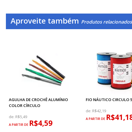
Aproveite também
Produtos relacionado
AGULHA DE CROCHÊ ALUMÍNIO
FIO NÁUTICO CIRCULO 
COLOR CÍRCULO
de:
R$42,19
R$41,1
de:
R$5,49
A PARTIR DE
R$4,59
A PARTIR DE