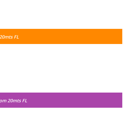
20mts FL
com 20mts FL