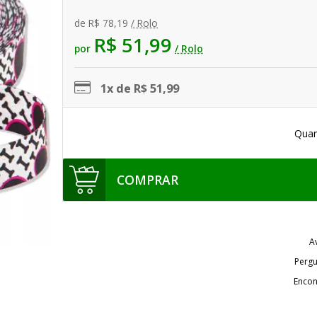
de
R$ 78,19
/ Rolo
R$ 51,99
por
/ Rolo
1x de R$ 51,99
Quan
COMPRAR
A
Pergu
Encon