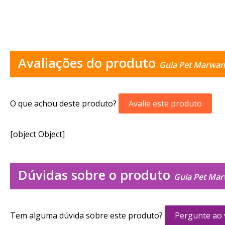
Avaliações do produto
Guia Pet Marwan
O que achou deste produto?
Avalie este produto
[object Object]
Dúvidas sobre o produto
Guia Pet Mar
Tem alguma dúvida sobre este produto?
Pergunte ao