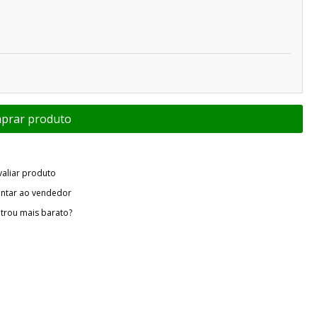
valiar produto
ntar ao vendedor
trou mais barato?