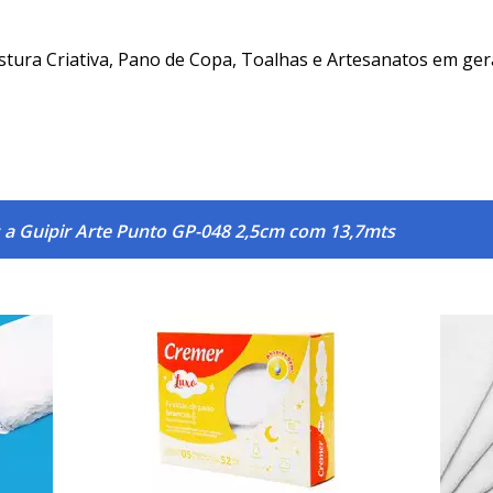
tura Criativa, Pano de Copa, Toalhas e Artesanatos em gera
 a Guipir Arte Punto GP-048 2,5cm com 13,7mts