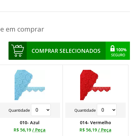
que em comprar
COMPRAR SELECIONADOS
Quantidade
Quantidade
010- Azul
014- Vermelho
R$ 56,19
/ Peça
R$ 56,19
/ Peça