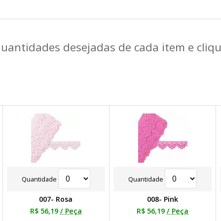
quantidades desejadas de cada item e cli
Quantidade
Quantidade
007- Rosa
008- Pink
R$ 56,19
/ Peça
R$ 56,19
/ Peça