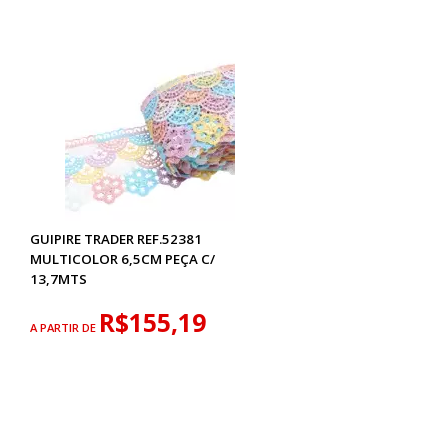
GUIPIRE TRADER REF.52381
MULTICOLOR 6,5CM PEÇA C/
13,7MTS
R$155,19
A PARTIR DE