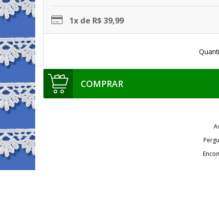
1x de R$ 39,99
Quant
COMPRAR
A
Pergu
Encon