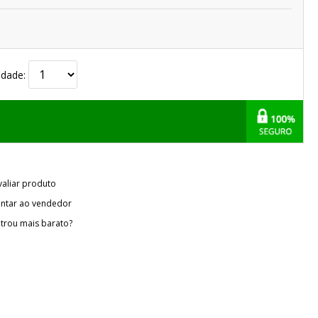
idade:
valiar produto
ntar ao vendedor
trou mais barato?