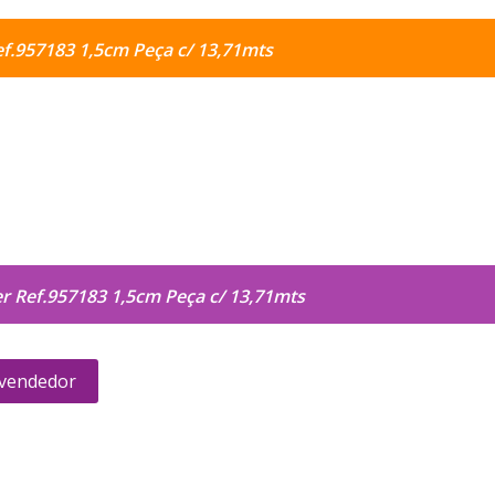
ef.957183 1,5cm Peça c/ 13,71mts
er Ref.957183 1,5cm Peça c/ 13,71mts
 vendedor