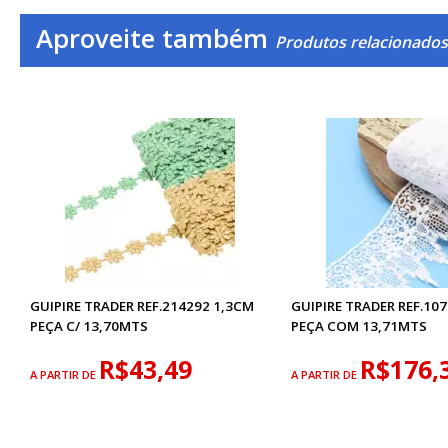
Aproveite também
Produtos relacionados
GUIPIRE TRADER REF.214292 1,3CM
GUIPIRE TRADER REF.10
PEÇA C/ 13,70MTS
PEÇA COM 13,71MTS
R$43,49
R$176,
A PARTIR DE
A PARTIR DE