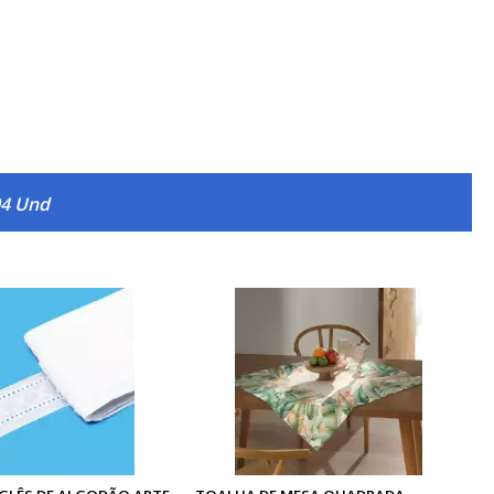
04 Und