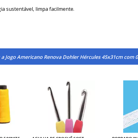
ia sustentável, limpa facilmente.
s a Jogo Americano Renova Dohler Hércules 45x31cm com 