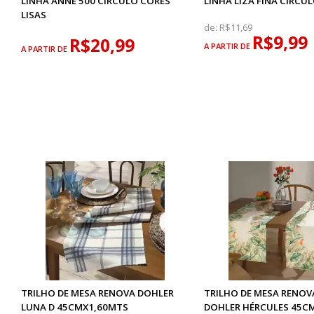
LINHA ANNE 500 CIRCULO CORES
LINHA LIZA FINA CIRCU
LISAS
de:
R$11,69
R$9,99
R$20,99
A PARTIR DE
A PARTIR DE
TRILHO DE MESA RENOVA DOHLER
TRILHO DE MESA RENOV
LUNA D 45CMX1,60MTS
DOHLER HÉRCULES 45C