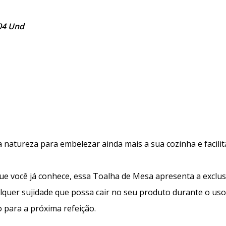
04 Und
 natureza para embelezar ainda mais a sua cozinha e facilita
que você já conhece, essa Toalha de Mesa apresenta a exclu
quer sujidade que possa cair no seu produto durante o uso. F
 para a próxima refeição.