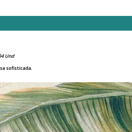
04 Und
a sofisticada.