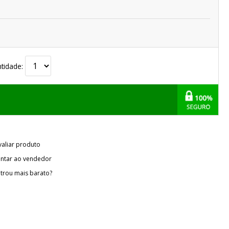
tidade:
valiar produto
ntar ao vendedor
trou mais barato?