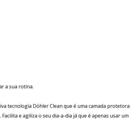
r a sua rotina.
siva tecnologia Döhler Clean que é uma camada protetora
acilita e agiliza o seu dia-a-dia já que é apenas usar um