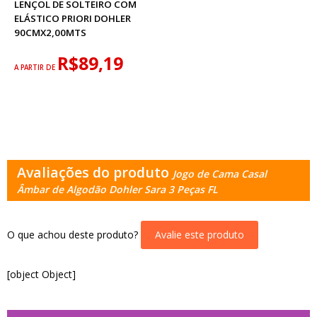
LENÇOL DE SOLTEIRO COM
ELÁSTICO PRIORI DOHLER
90CMX2,00MTS
R$89,19
A PARTIR DE
Avaliações do produto
Jogo de Cama Casal
Âmbar de Algodão Dohler Sara 3 Peças FL
O que achou deste produto?
Avalie este produto
[object Object]