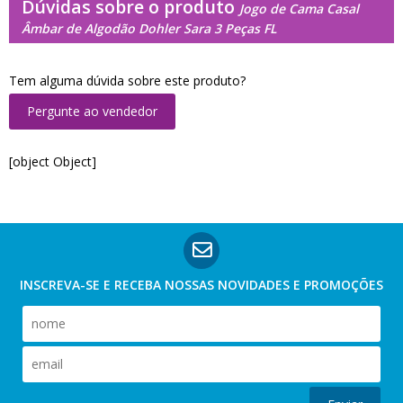
Dúvidas sobre o produto
Jogo de Cama Casal
Âmbar de Algodão Dohler Sara 3 Peças FL
Tem alguma dúvida sobre este produto?
Pergunte ao vendedor
[object Object]
INSCREVA-SE E RECEBA NOSSAS
NOVIDADES E PROMOÇÕES