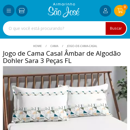
0
Buscar
HOME
CAMA
JOGO-DE-CAMA-CASAL
Jogo de Cama Casal Âmbar de Algodão
Dohler Sara 3 Peças FL