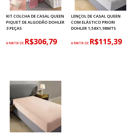
KIT COLCHA DE CASAL QUEEN
LENÇOL DE CASAL QUEEN
PIQUET DE ALGODÃO DOHLER
COM ELÁSTICO PRIORI
3 PEÇAS
DOHLER 1,58X1,98MTS
R$306,79
R$115,39
A PARTIR DE
A PARTIR DE