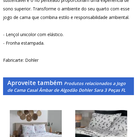
sustentável e o fio penteado proporcionam uma experiência de
sono superior. Transforme o ambiente do seu quarto com esse
jogo de cama que combina estilo e responsabilidade ambiental.
- Lençol unicolor com elástico.
- Fronha estampada.
Fabricarte: Dohler
Aproveite também
Produtos relacionados a Jogo
de Cama Casal Âmbar de Algodão Dohler Sara 3 Peças FL