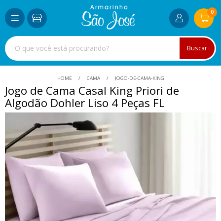
0
Buscar
HOME
CAMA
JOGO-DE-CAMA-KING
Jogo de Cama Casal King Priori de
Algodão Dohler Liso 4 Peças FL