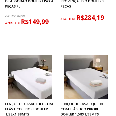
DE ALGODÃO DOHLER LISO 4
PROVENÇA LISO DOHLER 3
PEÇAS FL
PEÇAS
R$284,19
de:
R$199,99
R$149,99
A PARTIR DE
A PARTIR DE
LENÇOL DE CASAL FULL COM
LENÇOL DE CASAL QUEEN
ELÁSTICO PRIORI DOHLER
COM ELÁSTICO PRIORI
1,38X1,88MTS
DOHLER 1,58X1,98MTS