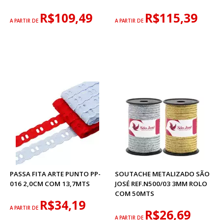
R$109,49
R$115,39
A PARTIR DE
A PARTIR DE
PASSA FITA ARTE PUNTO PP-
SOUTACHE METALIZADO SÃO
016 2,0CM COM 13,7MTS
JOSÉ REF.N500/03 3MM ROLO
COM 50MTS
R$34,19
A PARTIR DE
R$26,69
A PARTIR DE