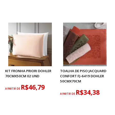
KIT FRONHA PRIORI DOHLER
TOALHA DE PISO JACQUARD
70CMX50CM 02 UND
CONFORT FJ-6419 DOHLER
50CMX70CM
R$46,79
A PARTIR DE
R$34,38
A PARTIR DE