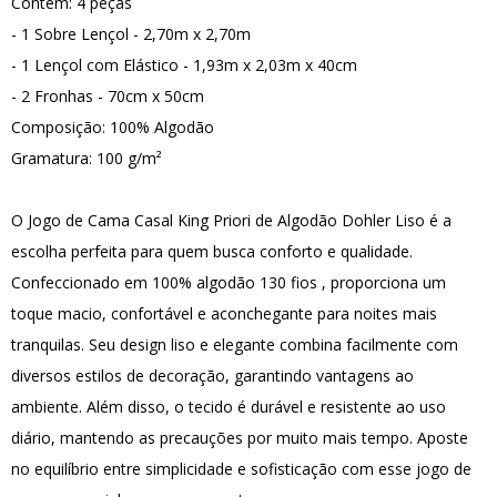
Contém: 4 peças
- 1 Sobre Lençol - 2,70m x 2,70m
- 1 Lençol com Elástico - 1,93m x 2,03m x 40cm
- 2 Fronhas - 70cm x 50cm
Composição: 100% Algodão
Gramatura: 100 g/m²
O Jogo de Cama Casal King Priori de Algodão Dohler Liso é a
escolha perfeita para quem busca conforto e qualidade.
Confeccionado em 100% algodão 130 fios , proporciona um
toque macio, confortável e aconchegante para noites mais
tranquilas. Seu design liso e elegante combina facilmente com
diversos estilos de decoração, garantindo vantagens ao
ambiente. Além disso, o tecido é durável e resistente ao uso
diário, mantendo as precauções por muito mais tempo. Aposte
no equilíbrio entre simplicidade e sofisticação com esse jogo de