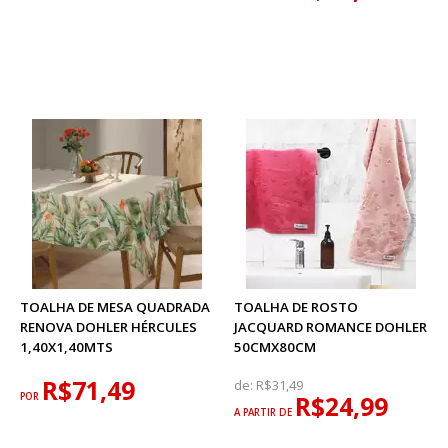
TOALHA DE MESA QUADRADA
TOALHA DE ROSTO
RENOVA DOHLER HÉRCULES
JACQUARD ROMANCE DOHLER
1,40X1,40MTS
50CMX80CM
R$71,49
de:
R$31,49
POR
R$24,99
A PARTIR DE