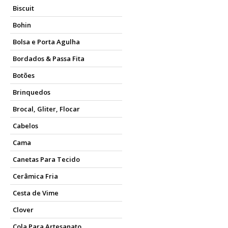
Biscuit
Bohin
Bolsa e Porta Agulha
Bordados & Passa Fita
Botões
Brinquedos
Brocal, Gliter, Flocar
Cabelos
Cama
Canetas Para Tecido
Cerâmica Fria
Cesta de Vime
Clover
Cola Para Artesanato