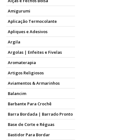
Alças e Fechos Bolsa
Amigurumi
Aplicação Termocolante
Apliques e Adesivos
Argila
Argolas | Enfeites e Fivelas
Aromaterapia
Artigos Religiosos
Aviamentos & Armarinhos
Balancim
Barbante Para Crochê
Barra Bordada | Barrado Pronto
Base de Corte e Réguas
Bastidor Para Bordar