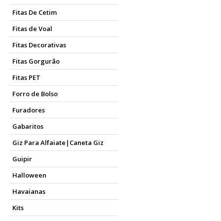
Fitas De Cetim
Fitas de Voal
Fitas Decorativas
Fitas Gorgurão
Fitas PET
Forro de Bolso
Furadores
Gabaritos
Giz Para Alfaiate|Caneta Giz
Guipir
Halloween
Havaianas
Kits