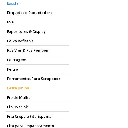
Escolar
Etiquetas e Etiquetadora
EVA
Expositores & Display
Faixa Refletiva
Faz Viés & Faz Pompom
Feltragem
Feltro
Ferramentas Para Scrapbook
Festa Junina
Fio de Malha
Fio Overlok
Fita Crepe e Fita Espuma
Fita para Empacotamento