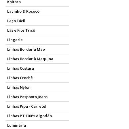
Knitpro
Lacinho & Rococó
Laço Fácil
Lãs e Fios Tricô
Lingerie
Linhas Bordar à Mão
Linhas Bordar à Maquina
Linhas Costura
Linhas Crochê
Linhas Nylon
Linhas Pesponto Jeans
Linhas Pipa - Carretel
Linhas PT 100% Algodão
Luminária