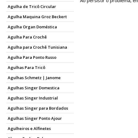
Ao persistir o problema, e
Agulha de Tricô Circular
Agulha Maquina Groz Beckert
Agulha Organ Doméstica
Agulha Para Crochê
Agulha para Crochê Tunisiana
Agulha Para Ponto Russo
Agulhas Para Tricô
Agulhas Schmetz | Janome
Agulhas Singer Domestica
Agulhas Singer Industrial
Agulhas Singer para Bordados
Agulhas Singer Ponto Ajour
Agulheiros e Alfinetes