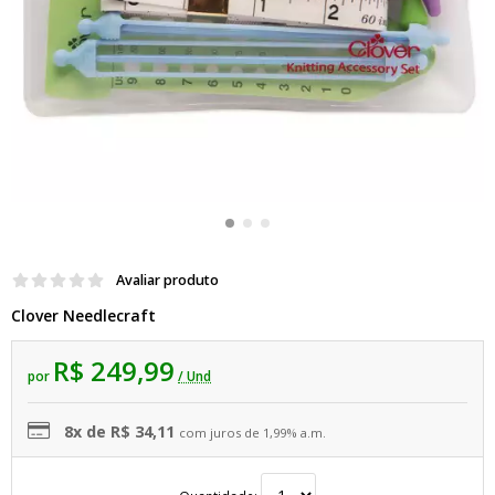
Avaliar produto
Clover Needlecraft
R$ 249,99
por
/ Und
8x de R$ 34,11
com juros de 1,99% a.m.