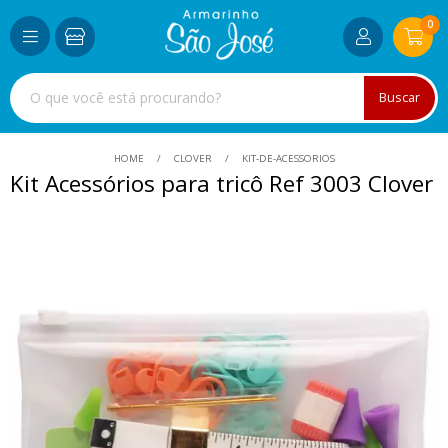
0
Buscar
HOME
CLOVER
KIT-DE-ACESSORIOS
Kit Acessórios para tricô Ref 3003 Clover