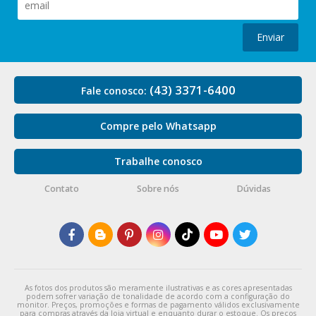
Enviar
(43) 3371-6400
Fale conosco:
Compre pelo Whatsapp
Trabalhe conosco
Contato
Sobre nós
Dúvidas
As fotos dos produtos são meramente ilustrativas e as cores apresentadas
podem sofrer variação de tonalidade de acordo com a configuração do
monitor. Preços, promoções e formas de pagamento válidos exclusivamente
para compras através da loja virtual e enquanto durar o estoque. Os preços