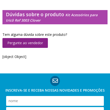
Dúvidas sobre o produto
Kit Acessórios para
tricô Ref 3003 Clover
Tem alguma dúvida sobre este produto?
Pergunte ao vendedor
[object Object]
INSCREVA-SE E RECEBA NOSSAS
NOVIDADES E PROMOÇÕES