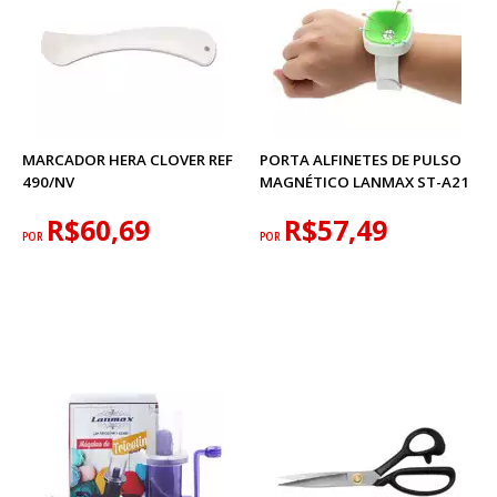
MARCADOR HERA CLOVER REF
PORTA ALFINETES DE PULSO
490/NV
MAGNÉTICO LANMAX ST-A21
R$60,69
R$57,49
POR
POR