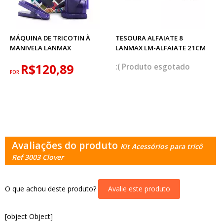
MÁQUINA DE TRICOTIN À
TESOURA ALFAIATE 8
MANIVELA LANMAX
LANMAX LM-ALFAIATE 21CM
R$120,89
esgotado
POR
Avaliações do produto
Kit Acessórios para tricô
Ref 3003 Clover
O que achou deste produto?
Avalie este produto
[object Object]