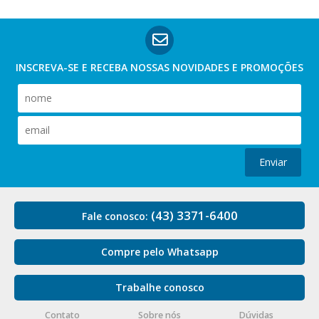
INSCREVA-SE E RECEBA NOSSAS
NOVIDADES E PROMOÇÕES
Enviar
(43) 3371-6400
Fale conosco:
Compre pelo Whatsapp
Trabalhe conosco
Contato
Sobre nós
Dúvidas