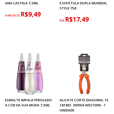
ANA CASTELA 7,5ML
E ESPÁTULA DUPLA MUNDIAL
STYLE 758
R$9,49
A PARTIR DE
R$17,49
POR
ESMALTE IMPALA PEROLADO
ALICATE CORTE DIAGONAL 15
A COR DA SUA MODA 7,5ML
CM REF. 3099/6 WESTERN - 1
UNIDADE