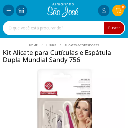
0
Buscar
HOME
UNHAS
ALICATES-E-CORTADORES
Kit Alicate para Cutículas e Espátula
Dupla Mundial Sandy 756