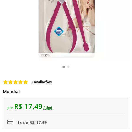
2 avaliações
Mundial
R$ 17,49
por
/ Und
1x de R$ 17,49