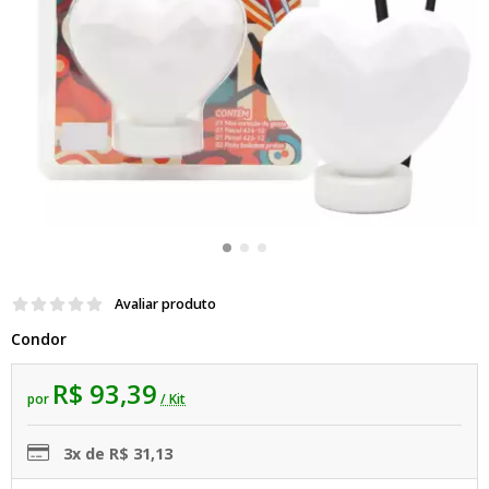
Avaliar produto
Condor
R$ 93,39
por
/ Kit
3x de R$ 31,13