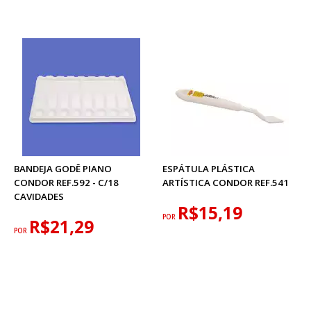
BANDEJA GODÊ PIANO
ESPÁTULA PLÁSTICA
CONDOR REF.592 - C/18
ARTÍSTICA CONDOR REF.541
CAVIDADES
R$15,19
POR
R$21,29
POR