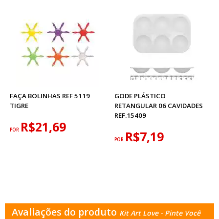
FAÇA BOLINHAS REF 5119
GODE PLÁSTICO
TIGRE
RETANGULAR 06 CAVIDADES
REF.15409
R$21,69
POR
R$7,19
POR
Avaliações do produto
Kit Art Love - Pinte Você