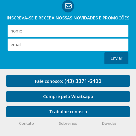
INSCREVA-SE E RECEBA NOSSAS
NOVIDADES E PROMOÇÕES
Enviar
(43) 3371-6400
Fale conosco:
Compre pelo Whatsapp
Trabalhe conosco
Contato
Sobre nós
Dúvidas