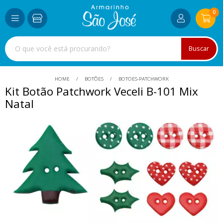
0
Buscar
HOME
BOTÕES
BOTOES-PATCHWORK
Kit Botão Patchwork Veceli B-101 Mix
Natal