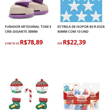
FURADOR ARTESANAL TOKE E
ESTRELA DE ISOPOR 80 R.0326
CRIE GIGANTE 38MM
80MM COM 10 UND
R$78,89
R$22,39
A PARTIR DE
POR