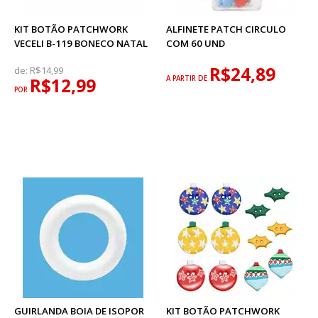
KIT BOTÃO PATCHWORK
ALFINETE PATCH CIRCULO
VECELI B-119 BONECO NATAL
COM 60 UND
R$24,89
de:
R$14,99
R$12,99
A PARTIR DE
POR
GUIRLANDA BOIA DE ISOPOR
KIT BOTÃO PATCHWORK