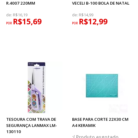
R.4007 220MM
VECELI B-100 BOLA DE NATAL
de:
R$16,19
de:
R$14,99
R$15,69
R$12,99
POR
POR
TESOURA COM TRAVA DE
BASE PARA CORTE 22X30 CM
SEGURANÇA LANMAX LM-
A4 KERAMIK
130110
esgotado