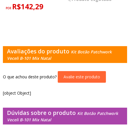
R$142,29
POR
Avaliações do produto
Kit Botão Patchwork
Veceli B-101 Mix Natal
O que achou deste produto?
Avalie este produto
[object Object]
Dúvidas sobre o produto
Kit Botão Patchwork
Veceli B-101 Mix Natal