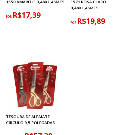
1550 AMARELO 0,48X1,46MTS
1571 ROSA CLARO
0,48X1,46MTS
R$17,39
POR
R$19,89
POR
TESOURA DE ALFAIATE
CIRCULO 9,5 POLEGADAS