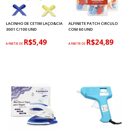
LACINHO DE CETIM LAÇO&CIA
ALFINETE PATCH CIRCULO
3001 C/100 UND
COM 60 UND
R$5,49
R$24,89
A PARTIR DE
A PARTIR DE