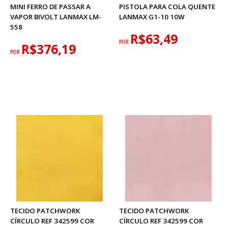
MINI FERRO DE PASSAR A
PISTOLA PARA COLA QUENTE
VAPOR BIVOLT LANMAX LM-
LANMAX G1-10 10W
558
R$63,49
POR
R$376,19
POR
TECIDO PATCHWORK
TECIDO PATCHWORK
CÍRCULO REF 342599 COR
CÍRCULO REF 342599 COR