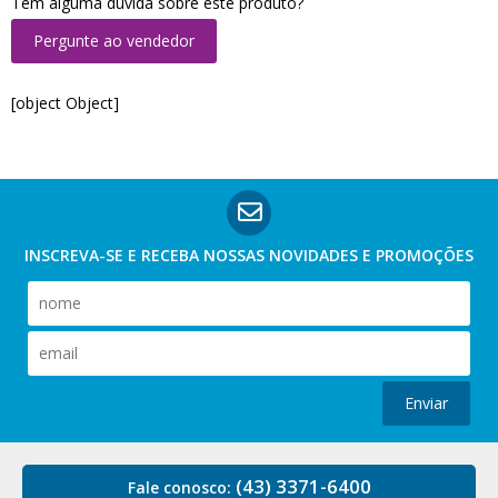
Tem alguma dúvida sobre este produto?
Pergunte ao vendedor
[object Object]
INSCREVA-SE E RECEBA NOSSAS
NOVIDADES E PROMOÇÕES
Enviar
(43) 3371-6400
Fale conosco: