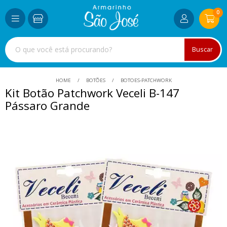
0
Buscar
HOME
BOTÕES
BOTOES-PATCHWORK
Kit Botão Patchwork Veceli B-147
Pássaro Grande