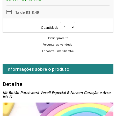
1x de R$ 8,49
Quantidade:
Avaliar produto
Perguntar ao vendedor
Encontrou mais barato?
Informações sobre o produto
Detalhe
Kit Botão Patchwork Veceli Especial B Nuvem-Coração e Arco-
Íris FL