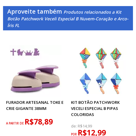
Aproveite também
Produtos relacionados a Kit
Botão Patchwork Veceli Especial B Nuvem-Coração e Arco-
Íris FL
FURADOR ARTESANAL TOKE E
KIT BOTÃO PATCHWORK
CRIE GIGANTE 38MM
VECELI ESPECIAL B PIPAS
COLORIDAS
R$78,89
A PARTIR DE
de:
R$14,99
R$12,99
POR