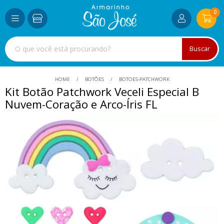
0
Buscar
HOME
BOTÕES
BOTOES-PATCHWORK
Kit Botão Patchwork Veceli Especial B
Nuvem-Coração e Arco-Íris FL