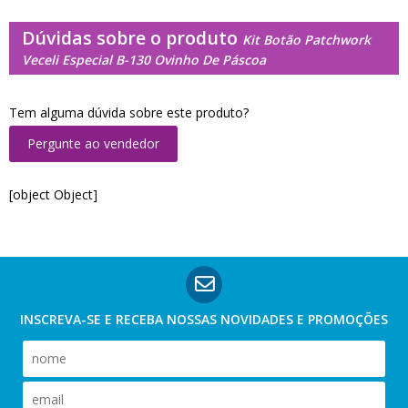
Dúvidas sobre o produto
Kit Botão Patchwork
Veceli Especial B-130 Ovinho De Páscoa
Tem alguma dúvida sobre este produto?
Pergunte ao vendedor
[object Object]
INSCREVA-SE E RECEBA NOSSAS
NOVIDADES E PROMOÇÕES