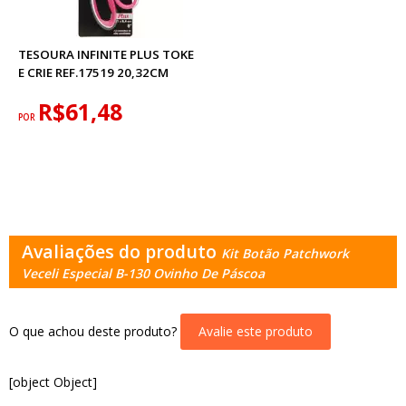
TESOURA INFINITE PLUS TOKE
E CRIE REF.17519 20,32CM
R$61,48
POR
Avaliações do produto
Kit Botão Patchwork
Veceli Especial B-130 Ovinho De Páscoa
O que achou deste produto?
Avalie este produto
[object Object]