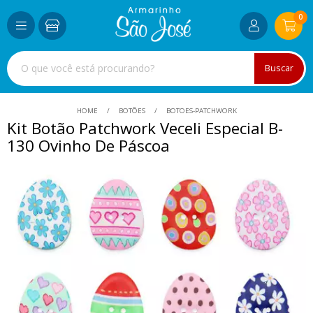
0
Buscar
HOME
BOTÕES
BOTOES-PATCHWORK
Kit Botão Patchwork Veceli Especial B-
130 Ovinho De Páscoa