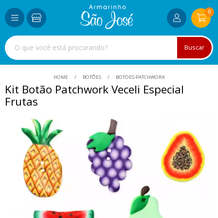
0
Buscar
HOME
BOTÕES
BOTOES-PATCHWORK
Kit Botão Patchwork Veceli Especial
Frutas