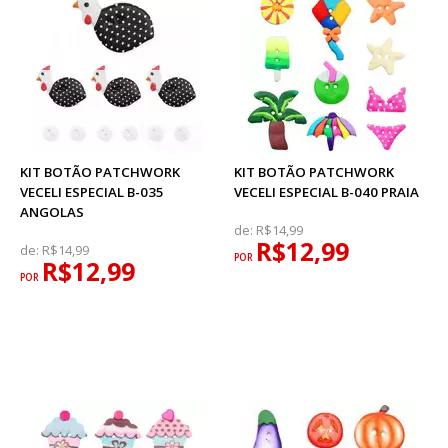
KIT BOTÃO PATCHWORK
KIT BOTÃO PATCHWORK
VECELI ESPECIAL B-035
VECELI ESPECIAL B-040 PRAIA
ANGOLAS
de:
R$14,99
R$12,99
de:
R$14,99
POR
R$12,99
POR