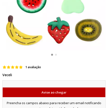
1 avaliação
Veceli
Avise ao chegar
Preencha os campos abaixo para receber um email notificando