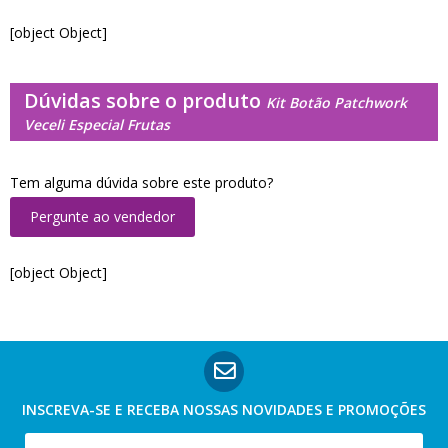
[object Object]
Dúvidas sobre o produto
Kit Botão Patchwork
Veceli Especial Frutas
Tem alguma dúvida sobre este produto?
Pergunte ao vendedor
[object Object]
INSCREVA-SE E RECEBA NOSSAS
NOVIDADES E PROMOÇÕES