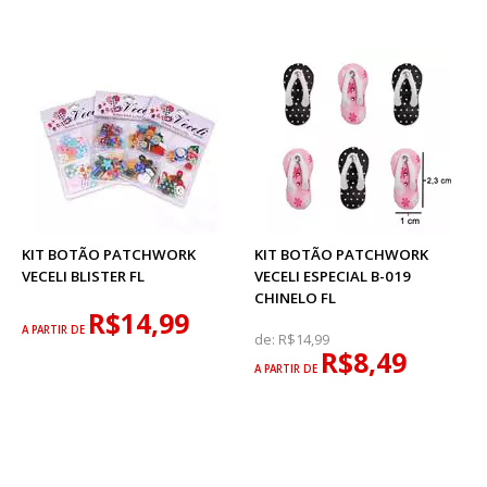
KIT BOTÃO PATCHWORK
KIT BOTÃO PATCHWORK
VECELI BLISTER FL
VECELI ESPECIAL B-019
CHINELO FL
R$14,99
A PARTIR DE
de:
R$14,99
R$8,49
A PARTIR DE