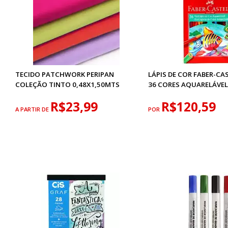
TECIDO PATCHWORK PERIPAN
LÁPIS DE COR FABER-CA
COLEÇÃO TINTO 0,48X1,50MTS
36 CORES AQUARELÁVEL
R$23,99
R$120,59
A PARTIR DE
POR