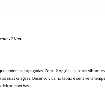
t com 12 Und
 que podem ser apagadas. Com 12 opções de cores vibrantes,
ida às suas criações. Desenvolvida no Japão e sensível à tem
m deixar manchas.