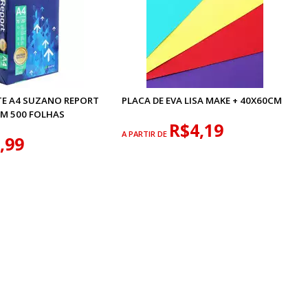
TE A4 SUZANO REPORT
PLACA DE EVA LISA MAKE + 40X60CM
M 500 FOLHAS
R$4,19
A PARTIR DE
,99