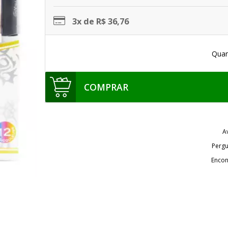
3x de R$ 36,76
Quan
COMPRAR
A
Pergu
Encon