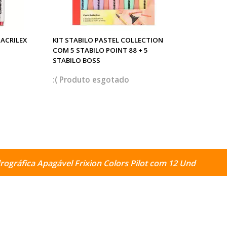
ACRILEX
KIT STABILO PASTEL COLLECTION
COM 5 STABILO POINT 88 + 5
STABILO BOSS
esgotado
drográfica Apagável Frixion Colors Pilot com 12 Und