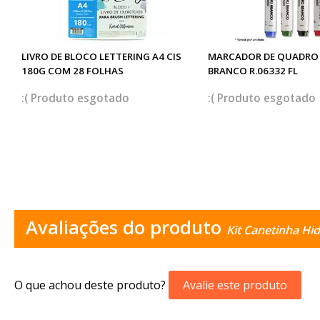
LIVRO DE BLOCO LETTERING A4 CIS
MARCADOR DE QUADRO 
180G COM 28 FOLHAS
BRANCO R.06332 FL
esgotado
esgotado
Avaliações do produto
Kit Canetinha Hi
O que achou deste produto?
Avalie este produto