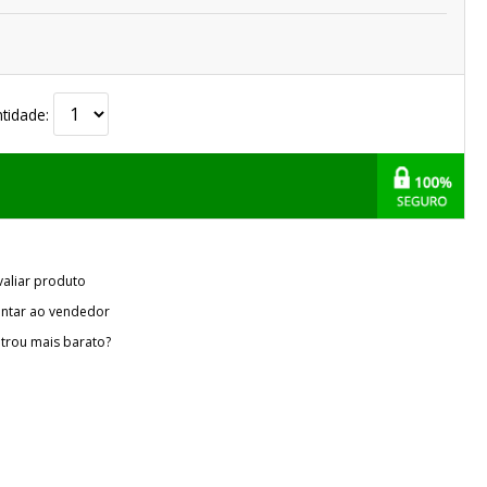
tidade:
valiar produto
ntar ao vendedor
trou mais barato?