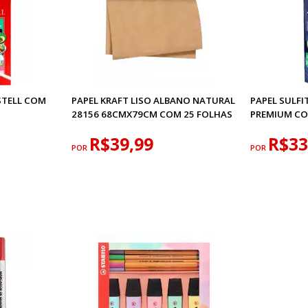
STELL COM
PAPEL KRAFT LISO ALBANO NATURAL
PAPEL SULFI
28156 68CMX79CM COM 25 FOLHAS
PREMIUM CO
R$39,99
R$33
POR
POR