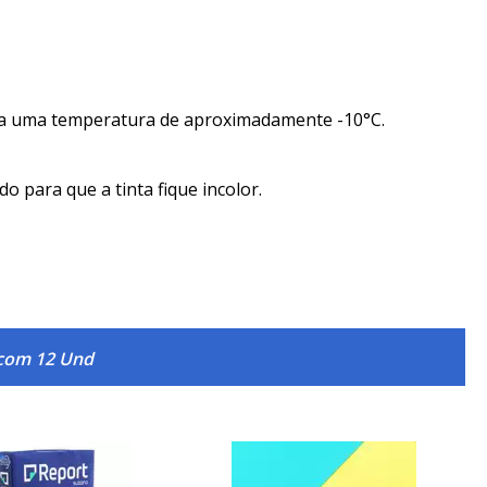
a a uma temperatura de aproximadamente -10°C.
 para que a tinta fique incolor.
t com 12 Und