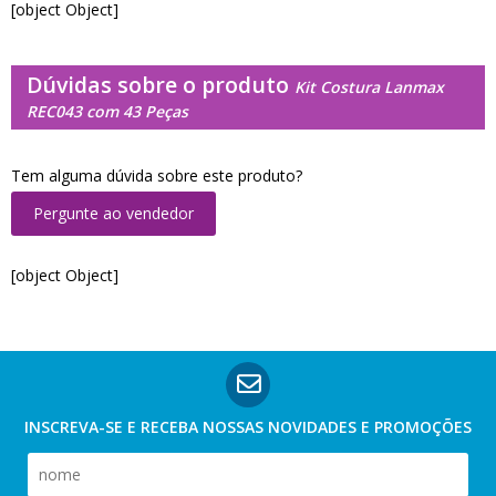
[object Object]
Dúvidas sobre o produto
Kit Costura Lanmax
REC043 com 43 Peças
Tem alguma dúvida sobre este produto?
Pergunte ao vendedor
[object Object]
INSCREVA-SE E RECEBA NOSSAS
NOVIDADES E PROMOÇÕES