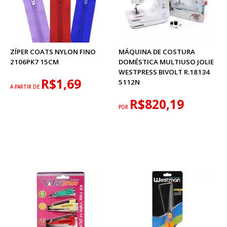
ZÍPER COATS NYLON FINO
MÁQUINA DE COSTURA
2106PK7 15CM
DOMÉSTICA MULTIUSO JOLIE
WESTPRESS BIVOLT R.18134
R$1,69
5112N
A PARTIR DE
R$820,19
POR