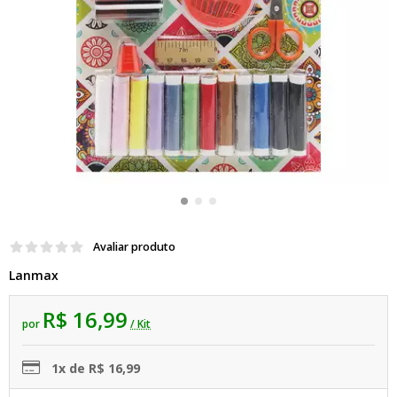
Avaliar produto
Lanmax
R$ 16,99
por
/ Kit
1x de R$ 16,99