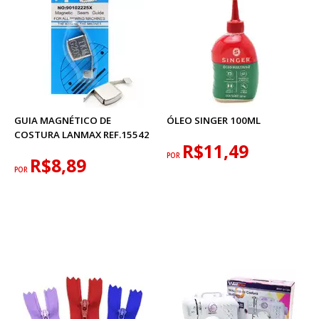
GUIA MAGNÉTICO DE
ÓLEO SINGER 100ML
COSTURA LANMAX REF.15542
R$11,49
POR
R$8,89
POR