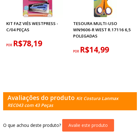
KIT FAZ VIÉS WESTPRESS -
TESOURA MULTI-USO
C/04 PEÇAS
WN9606-R WEST R.17116 6,5
POLEGADAS
R$78,19
POR
R$14,99
POR
Avaliações do produto
Kit Costura Lanmax
REC043 com 43 Peças
O que achou deste produto?
Avalie este produto