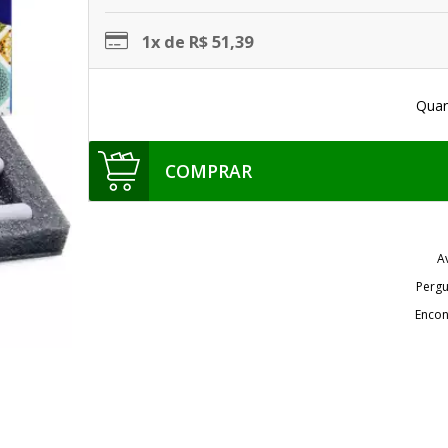
1x de R$ 51,39
Quan
COMPRAR
A
Pergu
Encon