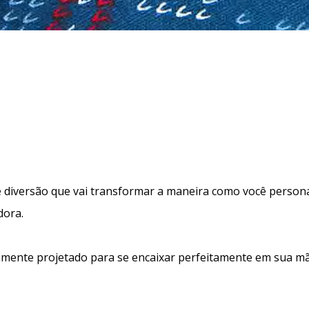
diversão que vai transformar a maneira como você personaliz
dora.
ente projetado para se encaixar perfeitamente em sua mão,