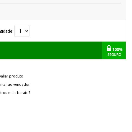
tidade:
valiar produto
ntar ao vendedor
trou mais barato?