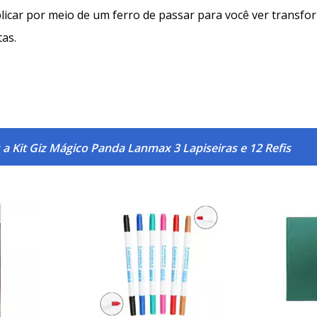
plicar por meio de um ferro de passar para você ver trans
tas.
a Kit Giz Mágico Panda Lanmax 3 Lapiseiras e 12 Refis