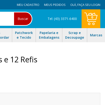
MEU CADASTRO
MEUS PEDIDOS
OLÁ,
FAÇA SEU LOGIN
0
Buscar
Tel: (43) 3371-6400
s
Patchwork
Papelaria e
Scrap e
Marcas
Bordar
e Tecido
Embalagens
Decoupage
 e 12 Refis