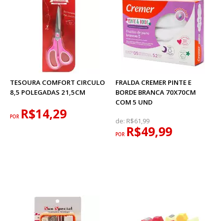
TESOURA COMFORT CIRCULO
FRALDA CREMER PINTE E
8,5 POLEGADAS 21,5CM
BORDE BRANCA 70X70CM
COM 5 UND
R$14,29
POR
de:
R$61,99
R$49,99
POR