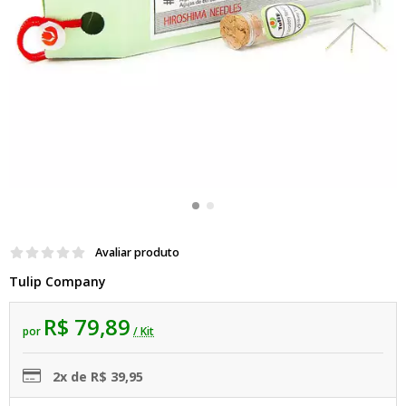
Avaliar produto
Tulip Company
R$ 79,89
por
/ Kit
2x de R$ 39,95