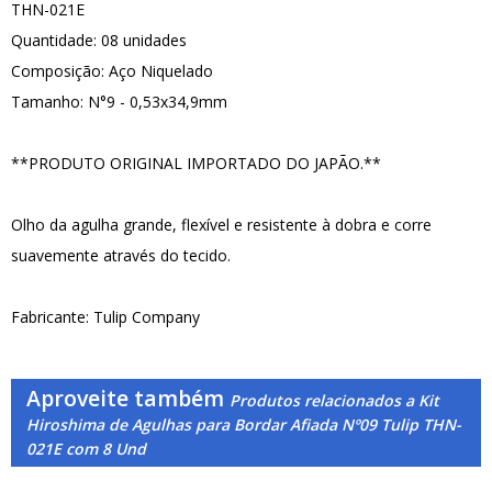
THN-021E
Quantidade: 08 unidades
Composição: Aço Niquelado
Tamanho: N°9 - 0,53x34,9mm
**PRODUTO ORIGINAL IMPORTADO DO JAPÃO.**
Olho da agulha grande, flexível e resistente à dobra e corre
suavemente através do tecido.
Fabricante: Tulip Company
Aproveite também
Produtos relacionados a Kit
Hiroshima de Agulhas para Bordar Afiada Nº09 Tulip THN-
021E com 8 Und