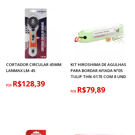
CORTADOR CIRCULAR 45MM
KIT HIROSHIMA DE AGULHAS
LANMAX LM-45
PARA BORDAR AFIADA Nº05
TULIP THN-017E COM 8 UND
R$128,39
POR
R$79,89
POR