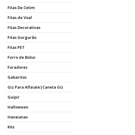
Fitas De Cetim
Fitas de Voal
Fitas Decorativas
Fitas Gorgurão
Fitas PET
Forro de Bolso
Furadores
Gabaritos
Giz Para Alfaiate|Caneta Giz
Guipir
Halloween
Havaianas
Kits