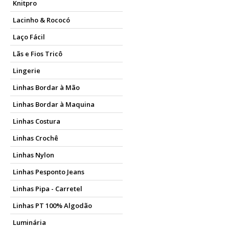
Knitpro
Lacinho & Rococó
Laço Fácil
Lãs e Fios Tricô
Lingerie
Linhas Bordar à Mão
Linhas Bordar à Maquina
Linhas Costura
Linhas Crochê
Linhas Nylon
Linhas Pesponto Jeans
Linhas Pipa - Carretel
Linhas PT 100% Algodão
Luminária