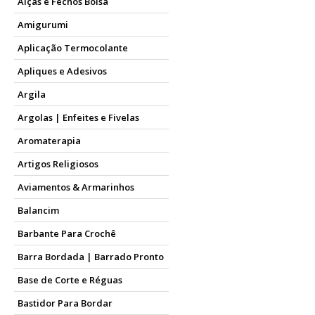
Alças e Fechos Bolsa
Amigurumi
Aplicação Termocolante
Apliques e Adesivos
Argila
Argolas | Enfeites e Fivelas
Aromaterapia
Artigos Religiosos
Aviamentos & Armarinhos
Balancim
Barbante Para Crochê
Barra Bordada | Barrado Pronto
Base de Corte e Réguas
Bastidor Para Bordar