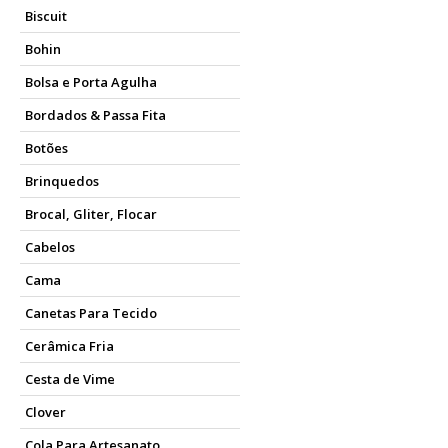
Biscuit
Bohin
Bolsa e Porta Agulha
Bordados & Passa Fita
Botões
Brinquedos
Brocal, Gliter, Flocar
Cabelos
Cama
Canetas Para Tecido
Cerâmica Fria
Cesta de Vime
Clover
Cola Para Artesanato