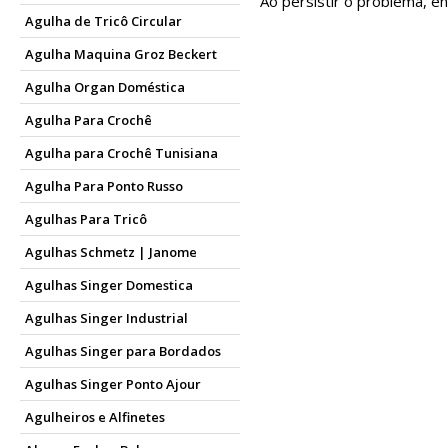
Ao persistir o problema, e
Agulha de Tricô Circular
Agulha Maquina Groz Beckert
Agulha Organ Doméstica
Agulha Para Crochê
Agulha para Crochê Tunisiana
Agulha Para Ponto Russo
Agulhas Para Tricô
Agulhas Schmetz | Janome
Agulhas Singer Domestica
Agulhas Singer Industrial
Agulhas Singer para Bordados
Agulhas Singer Ponto Ajour
Agulheiros e Alfinetes