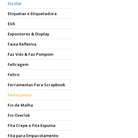
Escolar
Etiquetas e Etiquetadora
EVA
Expositores & Display
Faixa Refletiva
Faz Viés & Faz Pompom
Feltragem
Feltro
Ferramentas Para Scrapbook
Festa Junina
Fio de Malha
Fio Overlok
Fita Crepe e Fita Espuma
Fita para Empacotamento