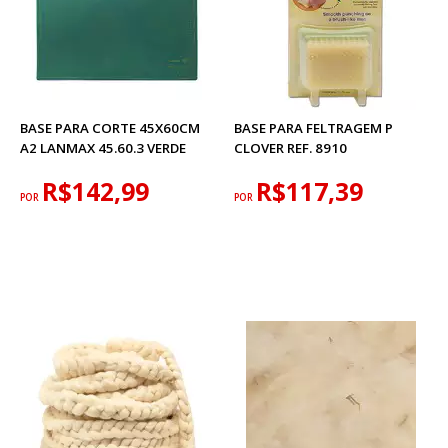
BASE PARA CORTE 45X60CM
BASE PARA FELTRAGEM P
A2 LANMAX 45.60.3 VERDE
CLOVER REF. 8910
R$142,99
R$117,39
POR
POR