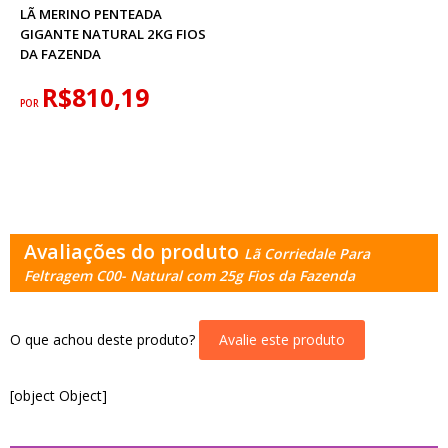
LÃ MERINO PENTEADA
GIGANTE NATURAL 2KG FIOS
DA FAZENDA
R$810,19
POR
Avaliações do produto
Lã Corriedale Para
Feltragem C00- Natural com 25g Fios da Fazenda
O que achou deste produto?
Avalie este produto
[object Object]