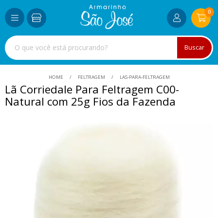
0
Buscar
HOME
FELTRAGEM
LAS-PARA-FELTRAGEM
Lã Corriedale Para Feltragem C00-
Natural com 25g Fios da Fazenda