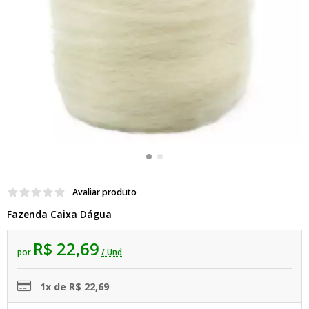
Avaliar produto
Fazenda Caixa Dágua
R$ 22,69
por
/ Und
1x de R$ 22,69