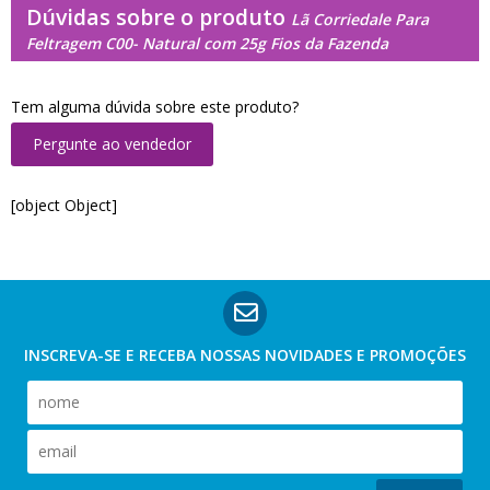
Dúvidas sobre o produto
Lã Corriedale Para
Feltragem C00- Natural com 25g Fios da Fazenda
Tem alguma dúvida sobre este produto?
Pergunte ao vendedor
[object Object]
INSCREVA-SE E RECEBA NOSSAS
NOVIDADES E PROMOÇÕES