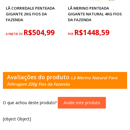
LÃ CORRIEDALE PENTEADA
LÃ MERINO PENTEADA
GIGANTE 2KG FIOS DA
GIGANTE NATURAL 4KG FIOS
FAZENDA
DA FAZENDA
R$504,99
R$1448,59
A PARTIR DE
POR
Avaliações do produto
Lã Merino Natural Para
Feltragem 200g Fios da Fazenda
O que achou deste produto?
Avalie este produto
[object Object]