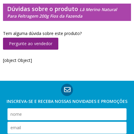
Dúvidas sobre o produto
Lã Merino Natural
Para Feltragem 200g Fios da Fazenda
Tem alguma dúvida sobre este produto?
Pergunte ao vendedor
[object Object]
INSCREVA-SE E RECEBA NOSSAS
NOVIDADES E PROMOÇÕES