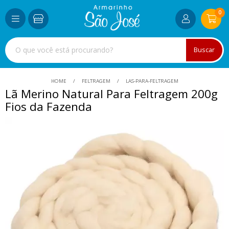
0
Buscar
HOME
FELTRAGEM
LAS-PARA-FELTRAGEM
Lã Merino Natural Para Feltragem 200g
Fios da Fazenda