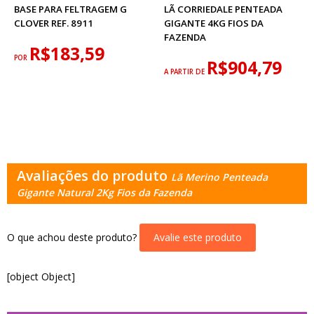
BASE PARA FELTRAGEM G
LÃ CORRIEDALE PENTEADA
CLOVER REF. 8911
GIGANTE 4KG FIOS DA
FAZENDA
R$183,59
POR
R$904,79
A PARTIR DE
Avaliações do produto
Lã Merino Penteada
Gigante Natural 2Kg Fios da Fazenda
O que achou deste produto?
Avalie este produto
[object Object]