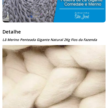
Detalhe
Lã Merino Penteada Gigante Natural 2Kg Fios da Fazenda