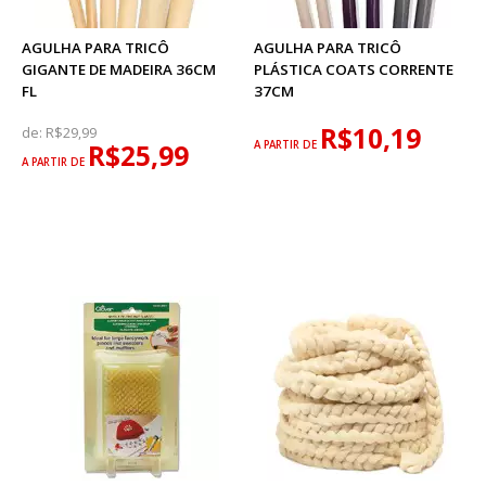
AGULHA PARA TRICÔ
AGULHA PARA TRICÔ
GIGANTE DE MADEIRA 36CM
PLÁSTICA COATS CORRENTE
FL
37CM
R$10,19
de:
R$29,99
R$25,99
A PARTIR DE
A PARTIR DE