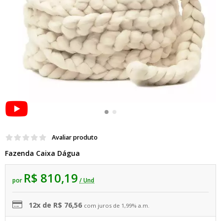
Avaliar produto
Fazenda Caixa Dágua
R$ 810,19
por
/ Und
12x de R$ 76,56
com juros de 1,99% a.m.