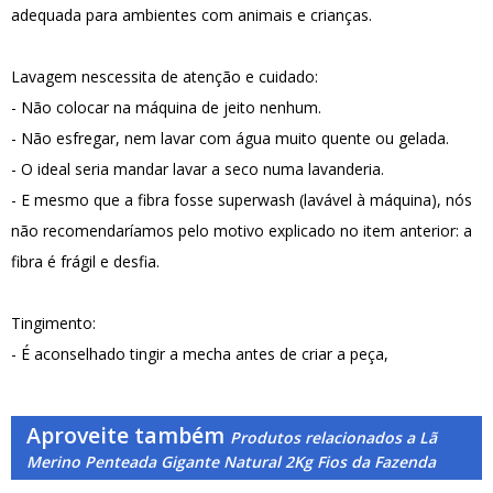
adequada para ambientes com animais e crianças.
Lavagem nescessita de atenção e cuidado:
- Não colocar na máquina de jeito nenhum.
- Não esfregar, nem lavar com água muito quente ou gelada.
- O ideal seria mandar lavar a seco numa lavanderia.
- E mesmo que a fibra fosse superwash (lavável à máquina), nós
não recomendaríamos pelo motivo explicado no item anterior: a
fibra é frágil e desfia.
Tingimento:
- É aconselhado tingir a mecha antes de criar a peça,
Aproveite também
Produtos relacionados a Lã
Merino Penteada Gigante Natural 2Kg Fios da Fazenda