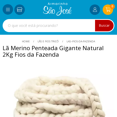
0
Buscar
HOME
LÃS E FIOS TRICÔ
LAS--FIOS-DA-FAZENDA
Lã Merino Penteada Gigante Natural
2Kg Fios da Fazenda