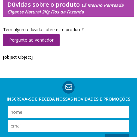
Dúvidas sobre o produto
Lã Merino Penteada
Gigante Natural 2Kg Fios da Fazenda
Tem alguma dúvida sobre este produto?
Pergunte ao vendedor
[object Object]
INSCREVA-SE E RECEBA NOSSAS
NOVIDADES E PROMOÇÕES