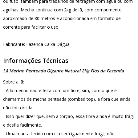
ou fuso, também para trabalhos de feltragem com água ou com
agulhas. Mecha contínua com 2kg de lã, com comprimento
aproximado de 80 metros e acondicionada em formato de
corrente para facilitar o uso.
Fabricante: Fazenda Caixa Dágua
Informações Técnicas
Lã Merino Penteada Gigante Natural 2Kg Fios da Fazenda
Sobre a lã:
- A lã merino não é feita com um fio e, sim, com o que é
chamamos de mecha penteada (combed top), a fibra que ainda
não foi torcida.
- Isso quer dizer que, sem a torção, essa fibra ainda é muito frágil
e desfia facilmente.
- Uma manta tecida com ela será igualmente frágil, não