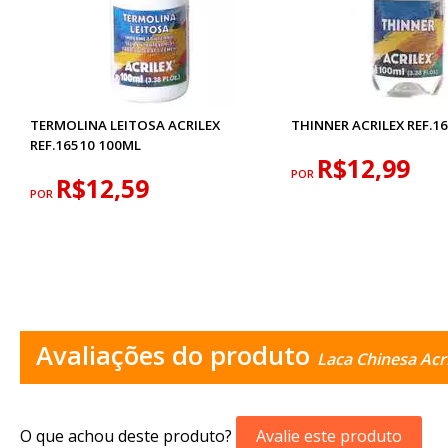
TERMOLINA LEITOSA ACRILEX
THINNER ACRILEX REF.1
REF.16510 100ML
R$12,99
POR
R$12,59
POR
Avaliações do produto
Laca Chinesa Acr
O que achou deste produto?
Avalie este produto