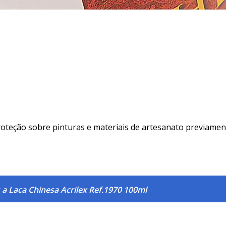
roteção sobre pinturas e materiais de artesanato previament
 a Laca Chinesa Acrilex Ref.1970 100ml