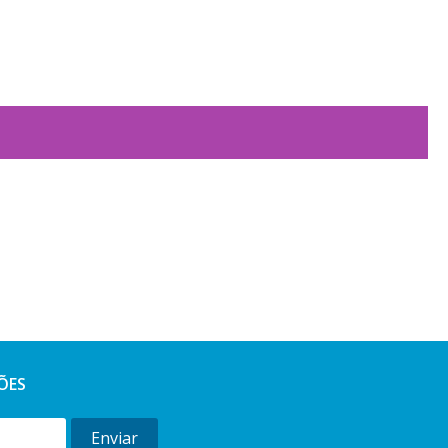
ÕES
Enviar