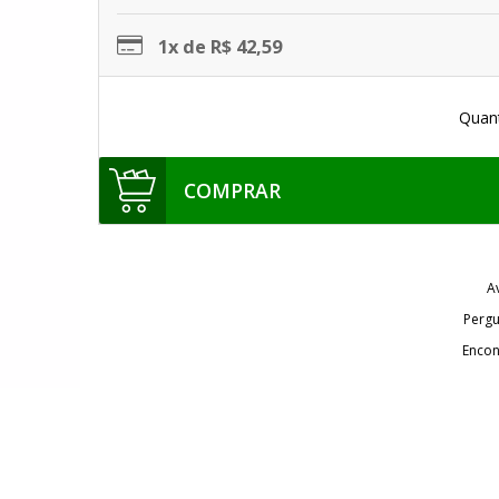
1x de R$ 42,59
Quan
COMPRAR
A
Pergu
Encon