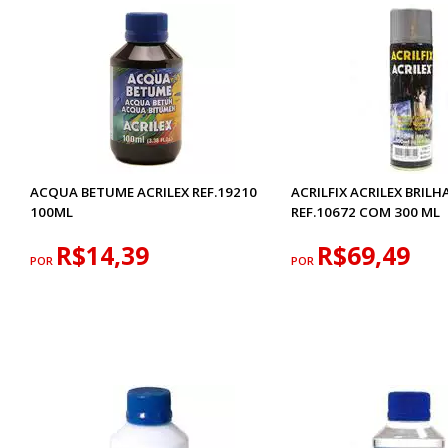
ACQUA BETUME ACRILEX REF.19210
ACRILFIX ACRILEX BRIL
100ML
REF.10672 COM 300 ML
R$14,39
R$69,49
POR
POR