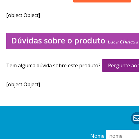
[object Object]
Dúvidas sobre o produto
Laca Chinesa 
Tem alguma dúvida sobre este produto?
Pergunte ao
[object Object]
Nome