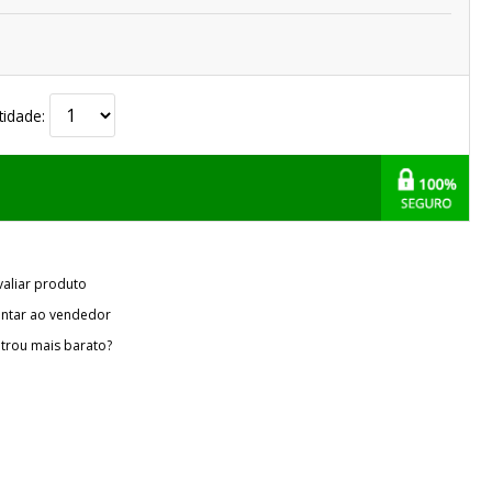
tidade:
valiar produto
ntar ao vendedor
trou mais barato?