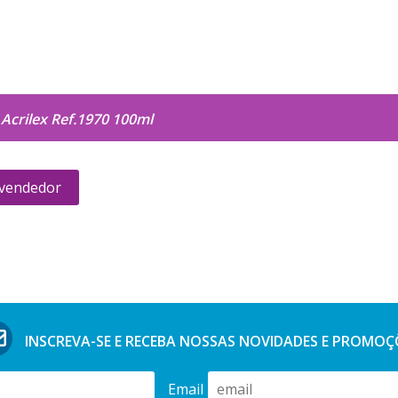
Acrilex Ref.1970 100ml
 vendedor
INSCREVA-SE E RECEBA NOSSAS
NOVIDADES E PROMOÇ
Email