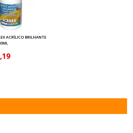
LEX ACRÍLICO BRILHANTE
00ML
,19