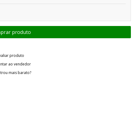
valiar produto
ntar ao vendedor
trou mais barato?