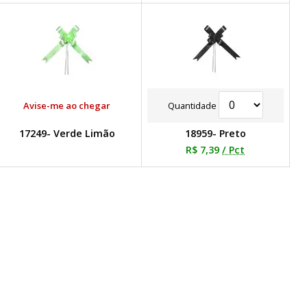
Avise-me ao chegar
Quantidade
17249- Verde Limão
18959- Preto
R$ 7,39
/ Pct