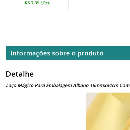
R$ 7,39
/ Pct
Informações sobre o produto
Detalhe
Laço Mágico Para Embalagem Albano 16mmx34cm Com