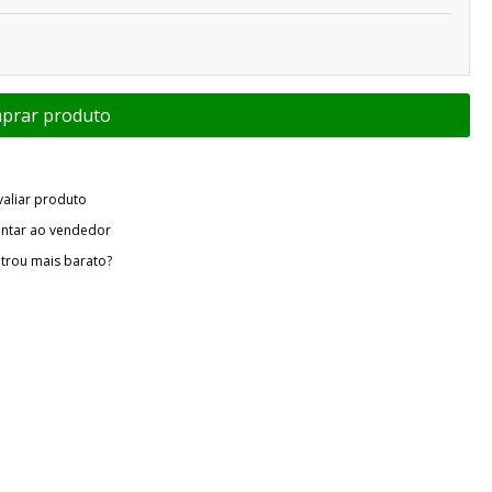
valiar produto
ntar ao vendedor
trou mais barato?