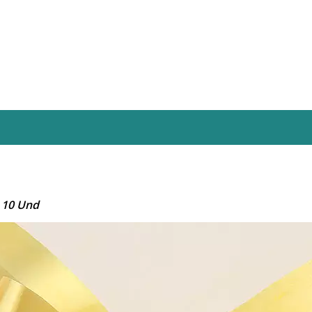
 10 Und