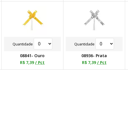
Quantidade
Quantidade
08841- Ouro
08936- Prata
R$ 7,39
/ Pct
R$ 7,39
/ Pct