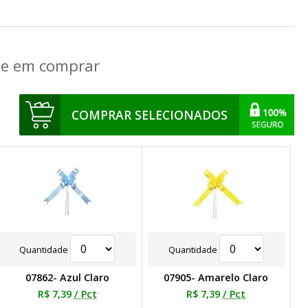
que em comprar
COMPRAR SELECIONADOS
Quantidade
Quantidade
07862- Azul Claro
07905- Amarelo Claro
R$ 7,39
/ Pct
R$ 7,39
/ Pct