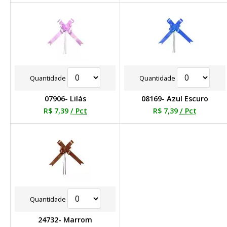
Quantidade
Quantidade
07906- Lilás
08169- Azul Escuro
R$ 7,39
/ Pct
R$ 7,39
/ Pct
Quantidade
24732- Marrom