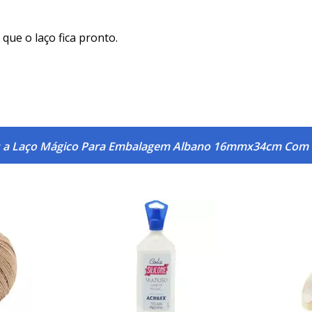
que o laço fica pronto.
s a Laço Mágico Para Embalagem Albano 16mmx34cm Com