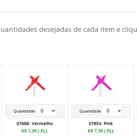
quantidades desejadas de cada item e cli
Quantidade
Quantidade
07688- Vermelho
07853- Pink
R$ 7,39
/ Pct
R$ 7,39
/ Pct