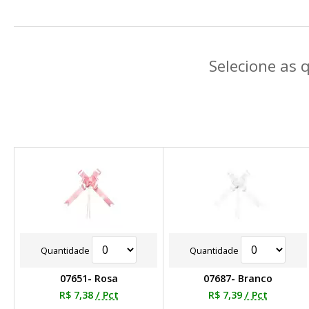
Selecione as 
Quantidade
Quantidade
07651- Rosa
07687- Branco
R$ 7,38
/ Pct
R$ 7,39
/ Pct