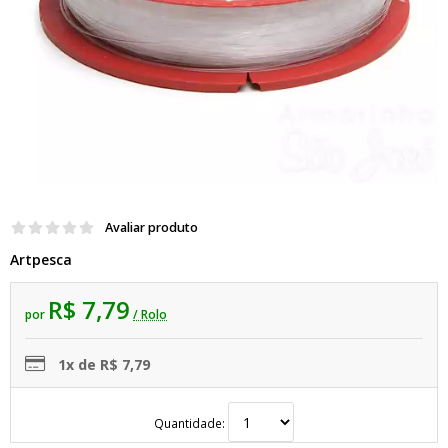
Avaliar produto
Artpesca
R$ 7,79
por
/ Rolo
1x de R$ 7,79
Quantidade: