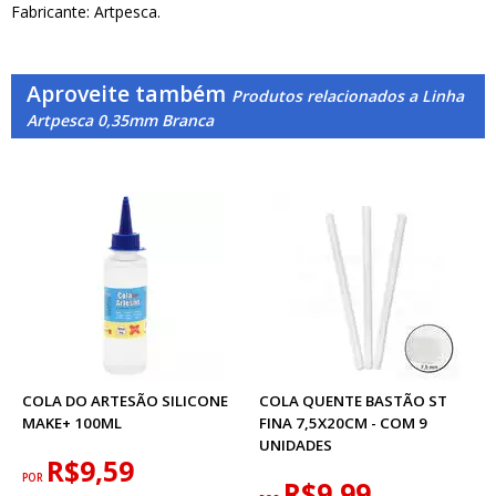
Fabricante: Artpesca.
Aproveite também
Produtos relacionados a Linha
Artpesca 0,35mm Branca
COLA DO ARTESÃO SILICONE
COLA QUENTE BASTÃO ST
MAKE+ 100ML
FINA 7,5X20CM - COM 9
UNIDADES
R$9,59
POR
R$9,99