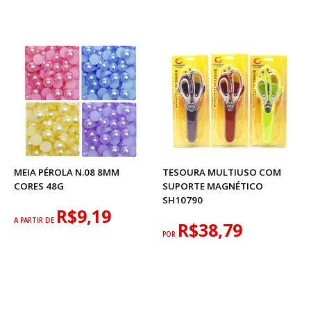
MEIA PÉROLA N.08 8MM
TESOURA MULTIUSO COM
CORES 48G
SUPORTE MAGNÉTICO
SH10790
R$9,19
A PARTIR DE
R$38,79
POR