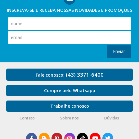
INSCREVA-SE E RECEBA NOSSAS
NOVIDADES E PROMOÇÕES
Enviar
(43) 3371-6400
Fale conosco:
Compre pelo Whatsapp
Trabalhe conosco
Contato
Sobre nós
Dúvidas