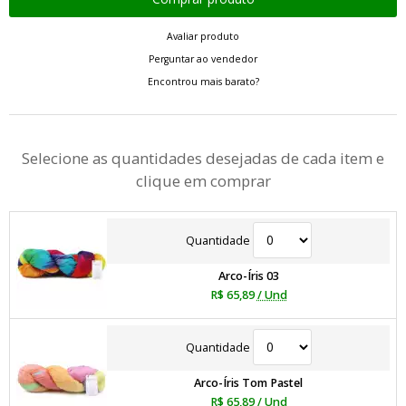
Avaliar produto
Perguntar ao vendedor
Encontrou mais barato?
Selecione as quantidades desejadas de cada item e
clique em comprar
Quantidade
Arco-Íris 03
R$ 65,89
/ Und
Quantidade
Arco-Íris Tom Pastel
R$ 65,89
/ Und