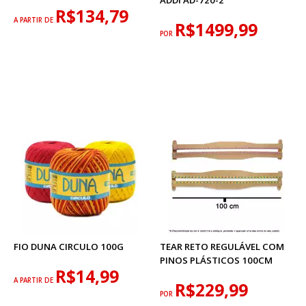
ADDI AD-720-2
R$134,79
A PARTIR DE
R$1499,99
POR
FIO DUNA CIRCULO 100G
TEAR RETO REGULÁVEL COM
PINOS PLÁSTICOS 100CM
R$14,99
A PARTIR DE
R$229,99
POR