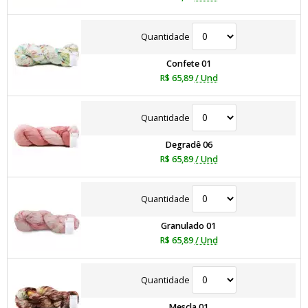
Quantidade
Confete 01
R$ 65,89
/ Und
Quantidade
Degradê 06
R$ 65,89
/ Und
Quantidade
Granulado 01
R$ 65,89
/ Und
Quantidade
Mescla 01