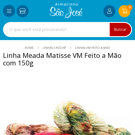
0
Buscar
HOME
LINHAS CROCHÊ
LINHAS-VM-FEITO-A-MAO
Linha Meada Matisse VM Feito a Mão
com 150g