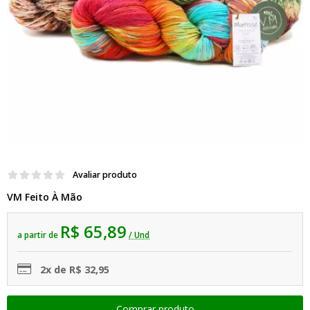
Avaliar produto
VM Feito À Mão
R$ 65,89
a partir de
/ Und
2x de R$ 32,95