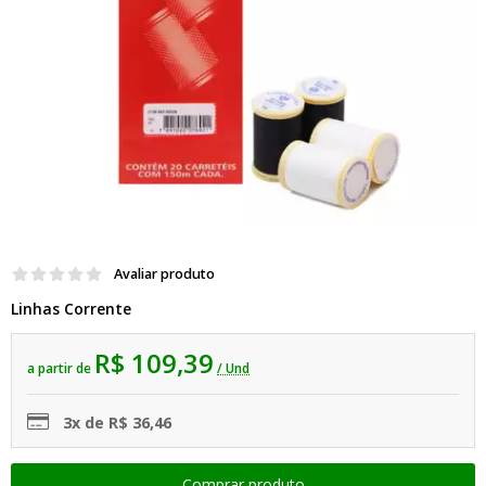
Avaliar produto
Linhas Corrente
R$ 109,39
a partir de
/ Und
3x de R$ 36,46