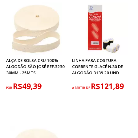
ALÇA DE BOLSA CRU 100%
LINHA PARA COSTURA
ALGODÃO SÃO JOSÉ REF.3230
CORRENTE GLACÊ N.30 DE
30MM - 25MTS
ALGODÃO 3139 20 UND
R$49,39
R$121,89
POR
A PARTIR DE