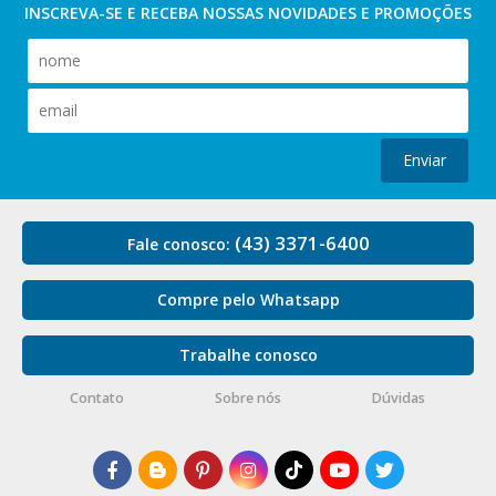
INSCREVA-SE E RECEBA NOSSAS
NOVIDADES E PROMOÇÕES
Enviar
(43) 3371-6400
Fale conosco:
Compre pelo Whatsapp
Trabalhe conosco
Contato
Sobre nós
Dúvidas