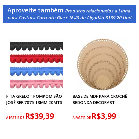
Aproveite também
Produtos relacionados a Linha
para Costura Corrente Glacê N.40 de Algodão 3139 20 Und
FITA GRELOT POMPOM SÃO
BASE DE MDF PARA CROCHÊ
JOSÉ REF.7875 13MM 20MTS
REDONDA DECORART
R$39,39
R$3,99
A PARTIR DE
A PARTIR DE