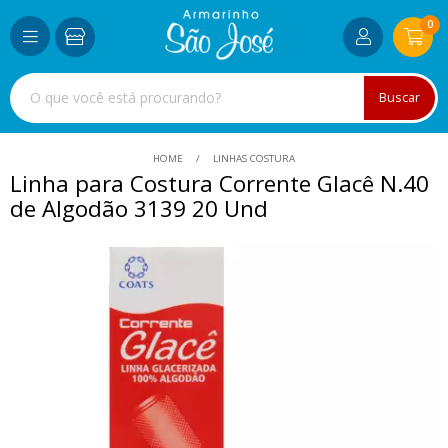
0
Buscar
HOME
LINHAS COSTURA
Linha para Costura Corrente Glacê N.40
de Algodão 3139 20 Und