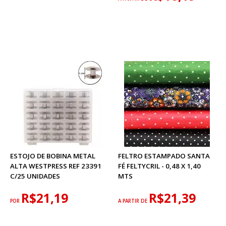
ESTOJO DE BOBINA METAL
FELTRO ESTAMPADO SANTA
ALTA WESTPRESS REF 23391
FÉ FELTYCRIL - 0,48 X 1,40
C/25 UNIDADES
MTS
R$21,19
R$21,39
POR
A PARTIR DE