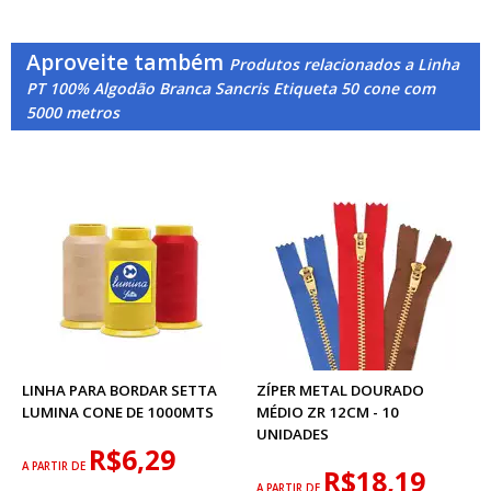
Aproveite também
Produtos relacionados a Linha
PT 100% Algodão Branca Sancris Etiqueta 50 cone com
5000 metros
LINHA PARA BORDAR SETTA
ZÍPER METAL DOURADO
LUMINA CONE DE 1000MTS
MÉDIO ZR 12CM - 10
UNIDADES
R$6,29
A PARTIR DE
R$18,19
A PARTIR DE