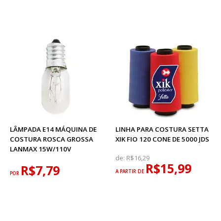
LÂMPADA E14 MÁQUINA DE
LINHA PARA COSTURA SETTA
COSTURA ROSCA GROSSA
XIK FIO 120 CONE DE 5000 JDS
LANMAX 15W/110V
de:
R$16,29
R$15,99
R$7,79
A PARTIR DE
POR