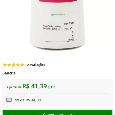
2 avaliações
Sancris
R$ 41,39
a partir de
/ Und
1x de R$ 41,39