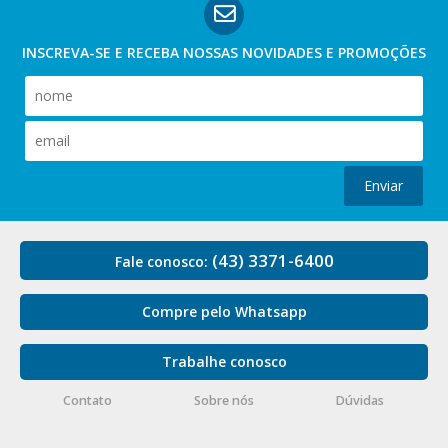
INSCREVA-SE E RECEBA NOSSAS
NOVIDADES E PROMOÇÕES
Enviar
(43) 3371-6400
Fale conosco:
Compre pelo Whatsapp
Trabalhe conosco
Contato
Sobre nós
Dúvidas