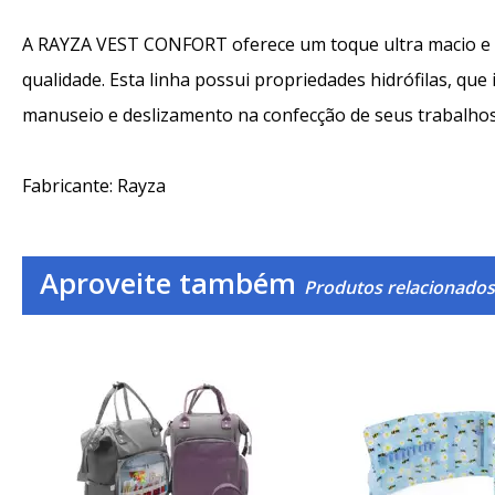
A RAYZA VEST CONFORT oferece um toque ultra macio e u
qualidade. Esta linha possui propriedades hidrófilas, qu
manuseio e deslizamento na confecção de seus trabalhos
Fabricante: Rayza
Aproveite também
Produtos relacionados