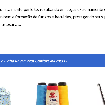
m caimento perfeito, resultando em peças extremamente e
e inibem a formação de fungos e bactérias, protegendo seus 
 artesanais.
 a Linha Rayza Vest Confort 400mts FL