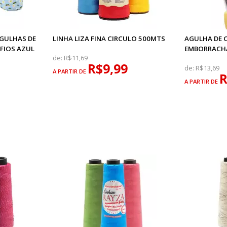
AGULHAS DE
LINHA LIZA FINA CIRCULO 500MTS
AGULHA DE 
 FIOS AZUL
EMBORRACH
de:
R$11,69
R$9,99
de:
R$13,69
A PARTIR DE
R
A PARTIR DE