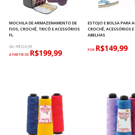
MOCHILA DE ARMAZENAMENTO DE
ESTOJO E BOLSA PARA 
FIOS, CROCHÊ, TRICÔ E ACESSÓRIOS
CROCHÊ, ACESSÓRIOS E
FL
ABELHAS
R$149,99
de:
R$324,99
POR
R$199,99
A PARTIR DE