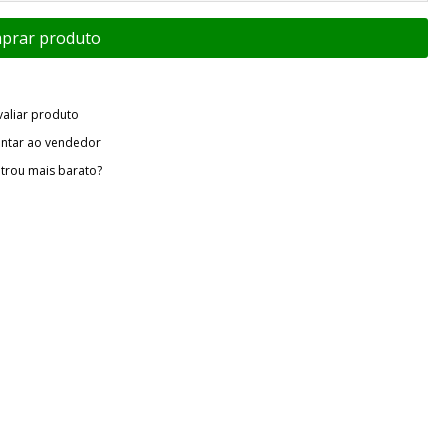
valiar produto
ntar ao vendedor
trou mais barato?