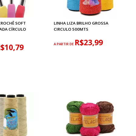
CROCHÊ SOFT
LINHA LIZA BRILHO GROSSA
ADA CÍRCULO
CIRCULO 500MTS
R$23,99
A PARTIR DE
$10,79