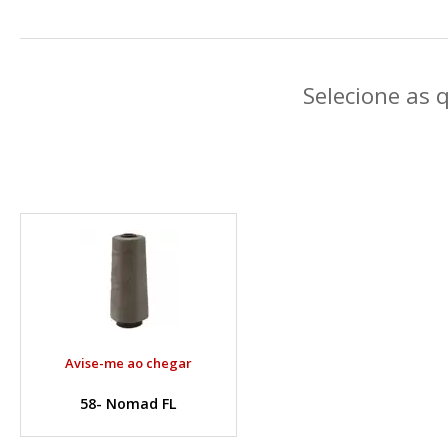
Selecione as 
Avise-me ao chegar
58- Nomad FL