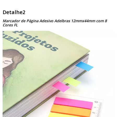
Detalhe2
Marcador de Página Adesivo Adelbras 12mmx44mm com 8
Cores FL