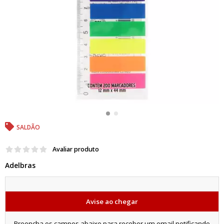
SALDÃO
Avaliar produto
Adelbras
Avise ao chegar
Preencha os campos abaixo para receber um email notificando