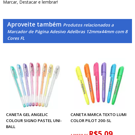
Marcar, Destacar e lembrar!
Aproveite também
Produtos relacionados a
Marcador de Página Adesivo Adelbras 12mmx44mm com 8
Cores FL
CANETA GEL ANGELIC
CANETA MARCA TEXTO LUMI
COLOUR SIGNO PASTEL UNI-
COLOR PILOT 200-SL
BALL
R$5,09