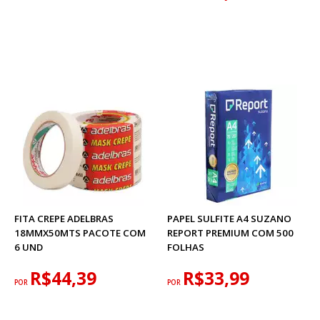
FITA CREPE ADELBRAS
PAPEL SULFITE A4 SUZANO
18MMX50MTS PACOTE COM
REPORT PREMIUM COM 500
6 UND
FOLHAS
R$44,39
R$33,99
POR
POR