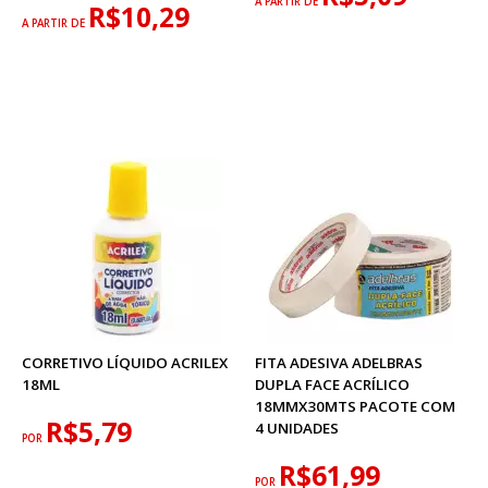
A PARTIR DE
R$10,29
A PARTIR DE
CORRETIVO LÍQUIDO ACRILEX
FITA ADESIVA ADELBRAS
18ML
DUPLA FACE ACRÍLICO
18MMX30MTS PACOTE COM
R$5,79
4 UNIDADES
POR
R$61,99
POR