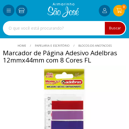
0
Buscar
HOME
PAPELARIA E ESCRITÓRIO
BLOCOS-DE-ANOTACOES
Marcador de Página Adesivo Adelbras
12mmx44mm com 8 Cores FL