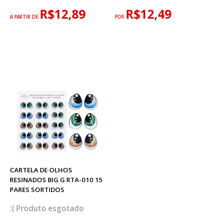
R$12,89
R$12,49
A PARTIR DE
POR
CARTELA DE OLHOS
RESINADOS BIG G RTA-010 15
PARES SORTIDOS
esgotado