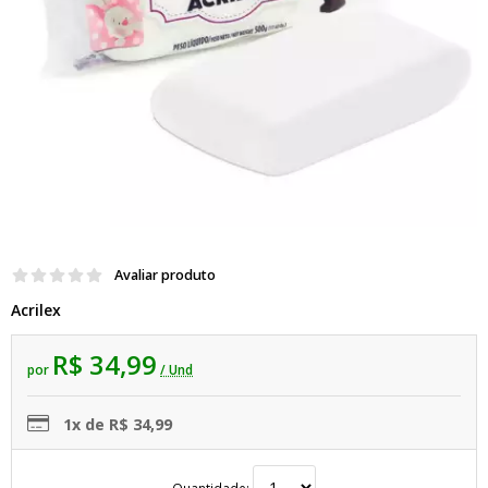
Avaliar produto
Acrilex
R$ 34,99
por
/ Und
1x de R$ 34,99
Quantidade: