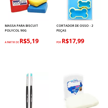
MASSA PARA BISCUIT
CORTADOR DE OSSO - 2
POLYCOL 90G
PEÇAS
R$5,19
R$17,99
A PARTIR DE
POR