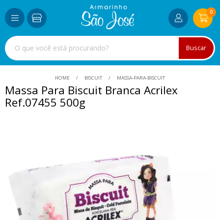
0
Buscar
HOME
BISCUIT
MASSA-PARA-BISCUIT
Massa Para Biscuit Branca Acrilex
Ref.07455 500g