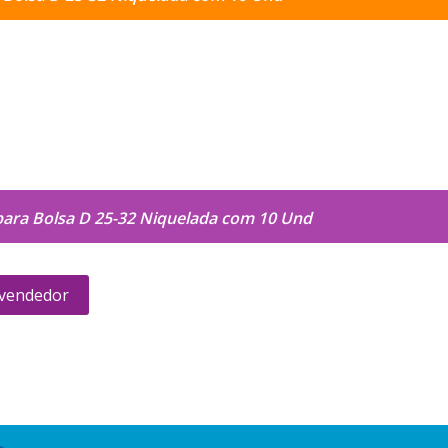
para Bolsa D 25-32 Niquelada com 10 Und
 vendedor