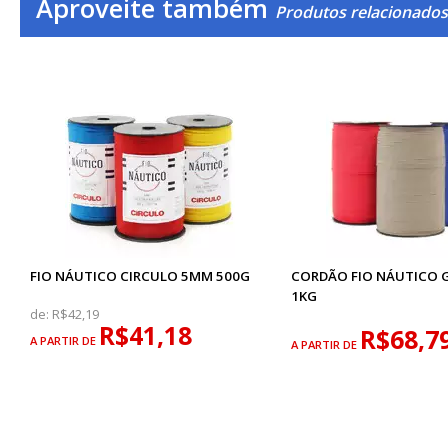
Aproveite também
Produtos relacionados
FIO NÁUTICO CIRCULO 5MM 500G
CORDÃO FIO NÁUTICO 
1KG
de:
R$42,19
R$41,18
R$68,7
A PARTIR DE
A PARTIR DE