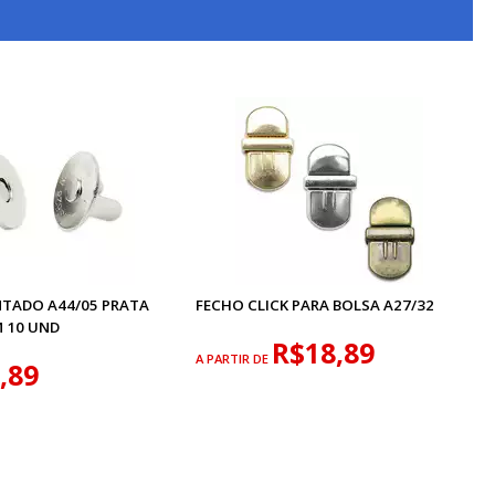
TADO A44/05 PRATA
FECHO CLICK PARA BOLSA A27/32
 10 UND
R$18,89
A PARTIR DE
,89