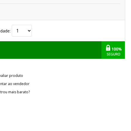
idade:
valiar produto
ntar ao vendedor
trou mais barato?