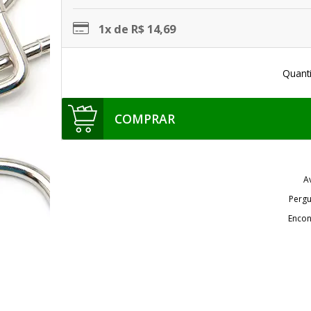
1x de R$ 14,69
Quant
COMPRAR
A
Pergu
Encon