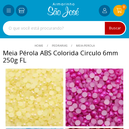
0
Buscar
HOME
PEDRARIAS
MEIA-PEROLA
Meia Pérola ABS Colorida Circulo 6mm
250g FL