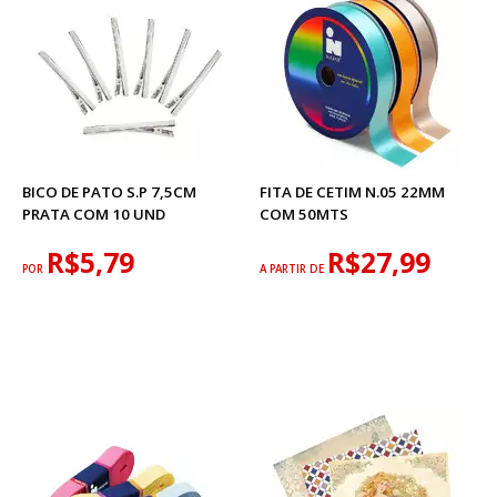
BICO DE PATO S.P 7,5CM
FITA DE CETIM N.05 22MM
PRATA COM 10 UND
COM 50MTS
R$5,79
R$27,99
POR
A PARTIR DE