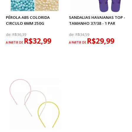
PÉROLA ABS COLORIDA
SANDALIAS HAVAIANAS TOP -
CIRCULO 6MM 250G
TAMANHO 37/38 - 1 PAR
de:
R$36,39
de:
R$34,59
R$32,99
R$29,99
A PARTIR DE
A PARTIR DE