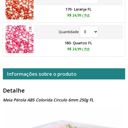
170- Laranja FL
R$ 24,99
/ Pct
Quantidade
180- Quartzo FL
R$ 24,99
/ Pct
Informações sobre o produto
Detalhe
Meia Pérola ABS Colorida Circulo 6mm 250g FL