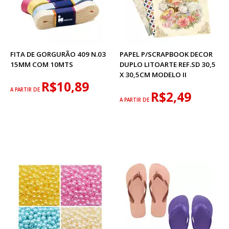
FITA DE GORGURÃO 409 N.03
PAPEL P/SCRAPBOOK DECOR
15MM COM 10MTS
DUPLO LITOARTE REF.SD 30,5
X 30,5CM MODELO II
R$10,89
A PARTIR DE
R$2,49
A PARTIR DE