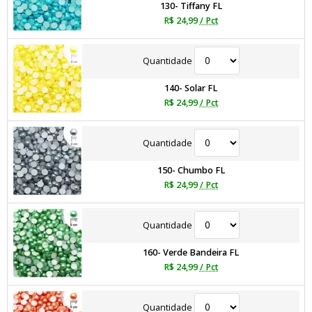
130- Tiffany FL
R$ 24,99
/ Pct
Quantidade
140- Solar FL
R$ 24,99
/ Pct
Quantidade
150- Chumbo FL
R$ 24,99
/ Pct
Quantidade
160- Verde Bandeira FL
R$ 24,99
/ Pct
Quantidade