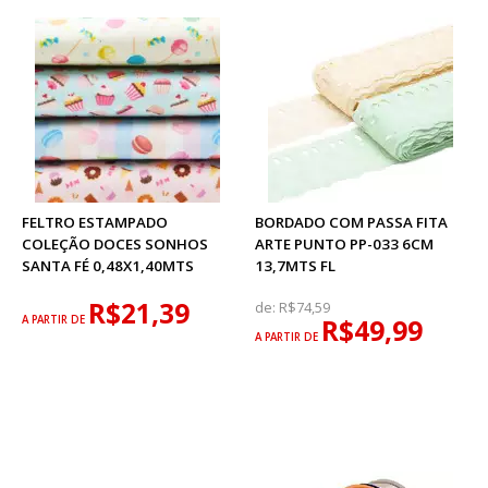
FELTRO ESTAMPADO
BORDADO COM PASSA FITA
COLEÇÃO DOCES SONHOS
ARTE PUNTO PP-033 6CM
SANTA FÉ 0,48X1,40MTS
13,7MTS FL
R$21,39
de:
R$74,59
A PARTIR DE
R$49,99
A PARTIR DE