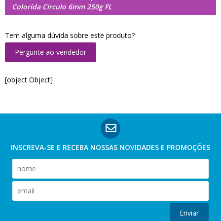
Colorida Circulo 6mm 250g FL
Tem alguma dúvida sobre este produto?
Pergunte ao vendedor
[object Object]
INSCREVA-SE E RECEBA NOSSAS
NOVIDADES E PROMOÇÕES
Enviar