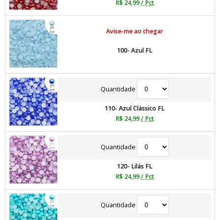
R$ 24,99
/ Pct
Avise-me ao chegar
100- Azul FL
Quantidade
110- Azul Clássico FL
R$ 24,99
/ Pct
Quantidade
120- Lilás FL
R$ 24,99
/ Pct
Quantidade