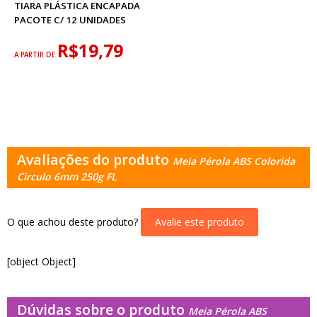
TIARA PLÁSTICA ENCAPADA
PACOTE C/ 12 UNIDADES
R$19,79
A PARTIR DE
Avaliações do produto
Meia Pérola ABS Colorida
Circulo 6mm 250g FL
O que achou deste produto?
Avalie este produto
[object Object]
Dúvidas sobre o produto
Meia Pérola ABS