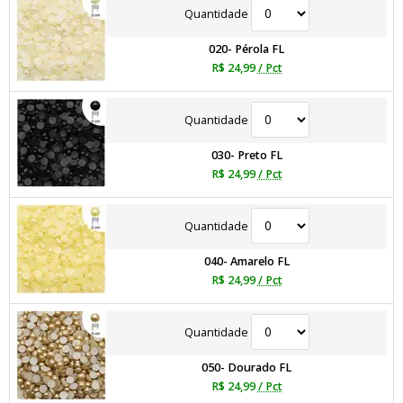
Quantidade
020- Pérola FL
R$ 24,99
/ Pct
Quantidade
030- Preto FL
R$ 24,99
/ Pct
Quantidade
040- Amarelo FL
R$ 24,99
/ Pct
Quantidade
050- Dourado FL
R$ 24,99
/ Pct