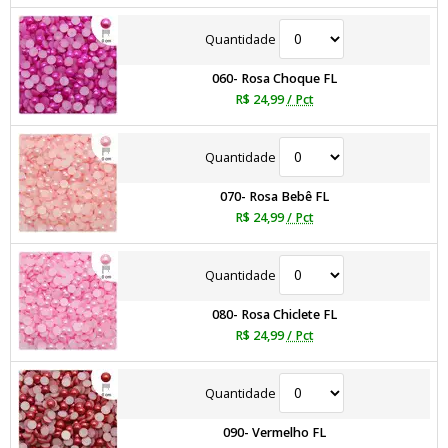
Quantidade
060- Rosa Choque FL
R$ 24,99
/ Pct
Quantidade
070- Rosa Bebê FL
R$ 24,99
/ Pct
Quantidade
080- Rosa Chiclete FL
R$ 24,99
/ Pct
Quantidade
090- Vermelho FL