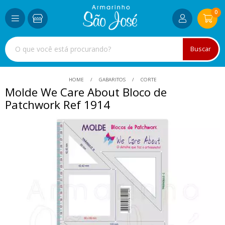
0
Buscar
HOME
GABARITOS
CORTE
Molde We Care About Bloco de
Patchwork Ref 1914