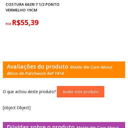
COSTURA 662N 7 1/2 PONTO
VERMELHO 19CM
R$55,39
POR
Avaliações do produto
Molde We Care About
Bloco de Patchwork Ref 1914
O que achou deste produto?
Avalie este produto
[object Object]
Dúvidas sobre o produto
Molde We Care About