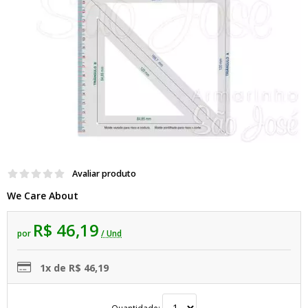
Avaliar produto
We Care About
R$ 46,19
por
/ Und
1x de R$ 46,19
Quantidade: