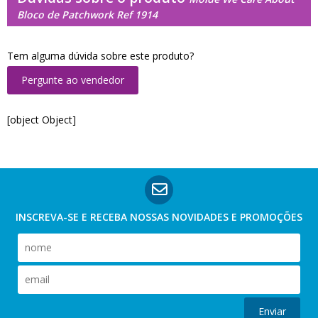
Bloco de Patchwork Ref 1914
Tem alguma dúvida sobre este produto?
Pergunte ao vendedor
[object Object]
INSCREVA-SE E RECEBA NOSSAS
NOVIDADES E PROMOÇÕES
Enviar