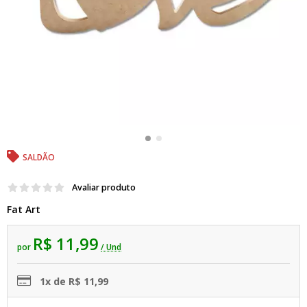
SALDÃO
Avaliar produto
Fat Art
R$ 11,99
por
/ Und
1x de R$ 11,99