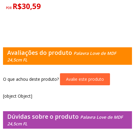
R$30,59
POR
Avaliações do produto
Palavra Love de MDF
24,5cm FL
O que achou deste produto?
Avalie este produto
[object Object]
Dúvidas sobre o produto
Palavra Love de MDF
24,5cm FL