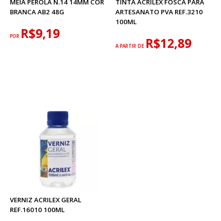
MEIA PÉROLA N.14 14MM COR
TINTA ACRILEX FOSCA PARA
BRANCA AB2 48G
ARTESANATO PVA REF.3210
100ML
R$9,19
POR
R$12,89
A PARTIR DE
VERNIZ ACRILEX GERAL
REF.16010 100ML