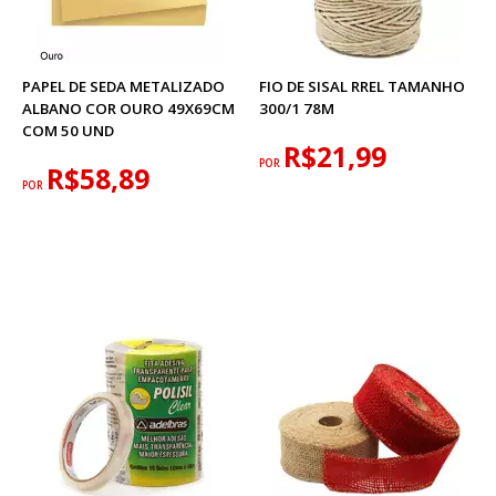
PAPEL DE SEDA METALIZADO
FIO DE SISAL RREL TAMANHO
ALBANO COR OURO 49X69CM
300/1 78M
COM 50 UND
R$21,99
POR
R$58,89
POR