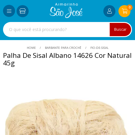
0
Buscar
HOME
BARBANTE PARA CROCHÊ
FIO-DE-SISAL
Palha De Sisal Albano 14626 Cor Natural
45g