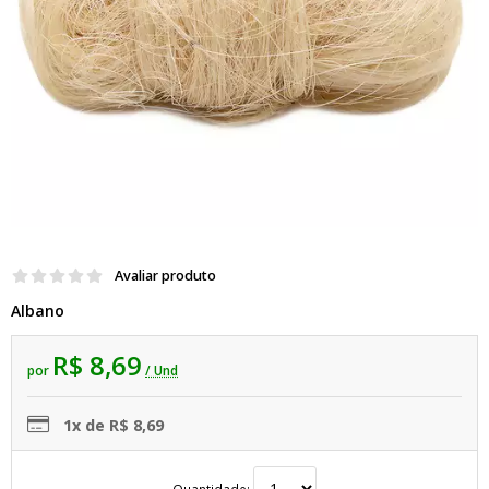
Avaliar produto
Albano
R$ 8,69
por
/ Und
1x de R$ 8,69
Quantidade: