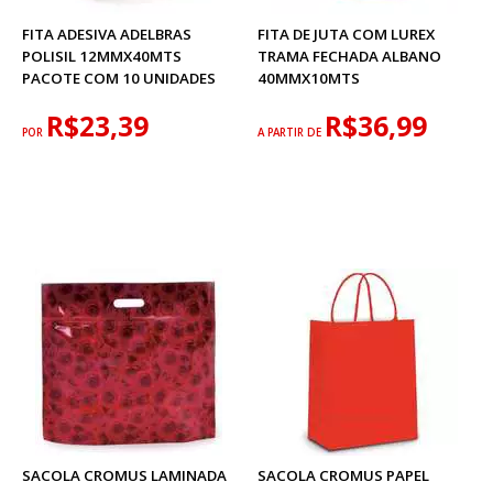
FITA ADESIVA ADELBRAS
FITA DE JUTA COM LUREX
POLISIL 12MMX40MTS
TRAMA FECHADA ALBANO
PACOTE COM 10 UNIDADES
40MMX10MTS
R$23,39
R$36,99
POR
A PARTIR DE
SACOLA CROMUS LAMINADA
SACOLA CROMUS PAPEL