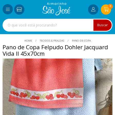
0
Buscar
HOME
TECIDOS & FRALDAS
PANO-DE-COPA
Pano de Copa Felpudo Dohler Jacquard
Vida II 45x70cm