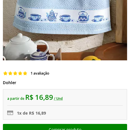
1 avaliação
Dohler
R$ 16,89
a partir de
/ Und
1x de R$ 16,89