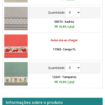
Quantidade
09373- Xadrez
R$ 16,89
/ Und
Avise-me ao chegar
11565- Cereja FL
Quantidade
12247- Temperos
R$ 16,89
/ Und
Informações sobre o produto