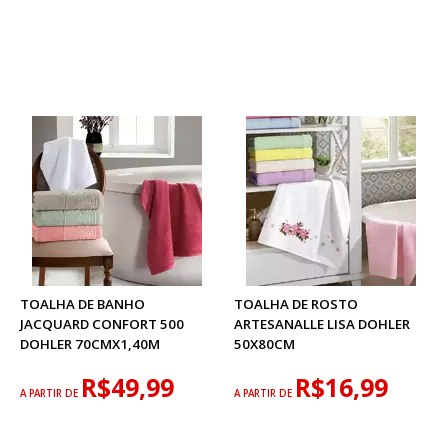
TOALHA DE BANHO
TOALHA DE ROSTO
JACQUARD CONFORT 500
ARTESANALLE LISA DOHLER
DOHLER 70CMX1,40M
50X80CM
R$49,99
R$16,99
A PARTIR DE
A PARTIR DE