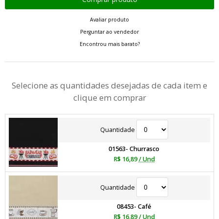
Avaliar produto
Perguntar ao vendedor
Encontrou mais barato?
Selecione as quantidades desejadas de cada item e
clique em comprar
Quantidade
01563- Churrasco
R$ 16,89
/ Und
Quantidade
08453- Café
R$ 16,89
/ Und