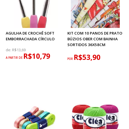
AGULHA DE CROCHÊ SOFT
KIT COM 10 PANOS DE PRATO
EMBORRACHADA CÍRCULO
BÚZIOS OBER COM BAINHA
SORTIDOS 36X58CM
de:
R$13,69
R$10,79
R$53,90
A PARTIR DE
POR