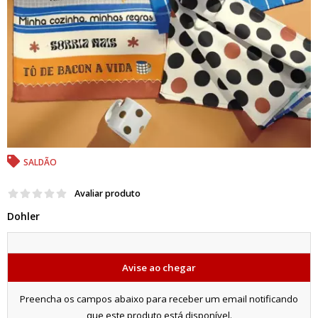
SALDÃO
Avaliar produto
Dohler
Avise ao chegar
Preencha os campos abaixo para receber um email notificando
que este produto está disponível.