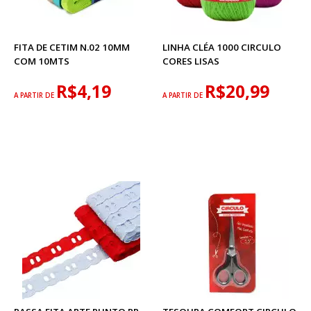
FITA DE CETIM N.02 10MM
LINHA CLÉA 1000 CIRCULO
COM 10MTS
CORES LISAS
R$4,19
R$20,99
A PARTIR DE
A PARTIR DE