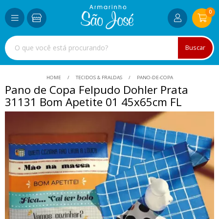
0
Buscar
HOME
TECIDOS & FRALDAS
PANO-DE-COPA
Pano de Copa Felpudo Dohler Prata
31131 Bom Apetite 01 45x65cm FL