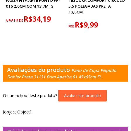
PASSA FITA ARTE PUNTO PP-
TESOURA COMFORT CIRCULO
016 2,0CM COM 13,7MTS
5,5 POLEGADAS PRETA
13,8CM
R$34,19
A PARTIR DE
R$9,99
POR
Avaliações do produto
Pano de Copa Felpudo
Dohler Prata 31131 Bom Apetite 01 45x65cm FL
O que achou deste produto?
Avalie este produto
[object Object]