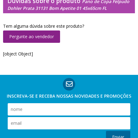
Dúvidas sobre o produto
Pano de Copa Felpudo
Dohler Prata 31131 Bom Apetite 01 45x65cm FL
Tem alguma dúvida sobre este produto?
Pergunte ao vendedor
[object Object]
INSCREVA-SE E RECEBA NOSSAS
NOVIDADES E PROMOÇÕES
Enviar