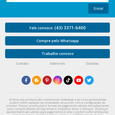
Enviar
(43) 3371-6400
Fale conosco:
Compre pelo Whatsapp
Trabalhe conosco
Contato
Sobre nós
Dúvidas
As fotos dos produtos são meramente ilustrativas e as cores apresentadas
podem sofrer variação de tonalidade de acordo com a configuração do
monitor. Preços, promoções e formas de pagamento válidos exclusivamente
para compras através da loja virtual e enquanto durar o estoque. Os preços
apresentados são válidos para pagamentos a vista e podem sofrer alterações
sem aviso prévio. Vendas sujeitas a análise e confirmação de dados.