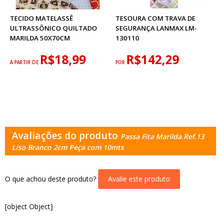
TECIDO MATELASSÊ
TESOURA COM TRAVA DE
ULTRASSÔNICO QUILTADO
SEGURANÇA LANMAX LM-
MARILDA 50X70CM
130110
R$18,99
R$142,29
A PARTIR DE
POR
Avaliações do produto
Passa Fita Marilda Ref.13
Liso Branco 2cm Peça com 10mts
O que achou deste produto?
Avalie este produto
[object Object]