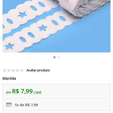
Avaliar produto
Marilda
R$ 7,99
por
/ Und
1x de R$ 7,99