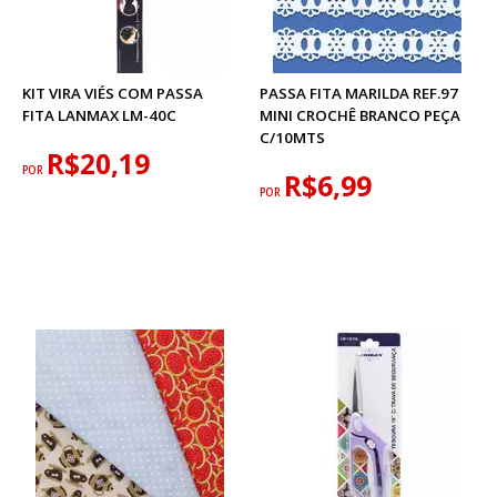
KIT VIRA VIÉS COM PASSA
PASSA FITA MARILDA REF.97
FITA LANMAX LM-40C
MINI CROCHÊ BRANCO PEÇA
C/10MTS
R$20,19
POR
R$6,99
POR