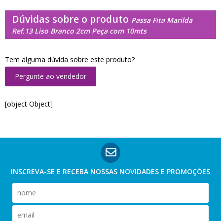
Dúvidas sobre o produto
Passa Fita Marilda
Ref.13 Liso Branco 2cm Peça com 10mts
Tem alguma dúvida sobre este produto?
Pergunte ao vendedor
[object Object]
INSCREVA-SE E RECEBA NOSSAS
NOVIDADES E PROMOÇÕES