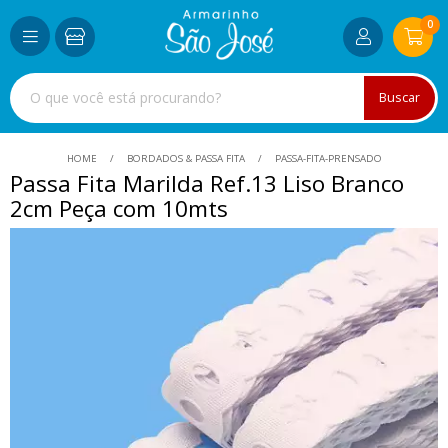
0
Buscar
HOME
BORDADOS & PASSA FITA
PASSA-FITA-PRENSADO
Passa Fita Marilda Ref.13 Liso Branco
2cm Peça com 10mts