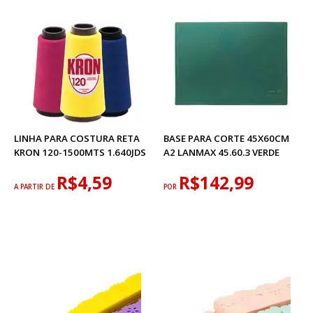
LINHA PARA COSTURA RETA
BASE PARA CORTE 45X60CM
KRON 120-1500MTS 1.640JDS
A2 LANMAX 45.60.3 VERDE
R$4,59
R$142,99
A PARTIR DE
POR